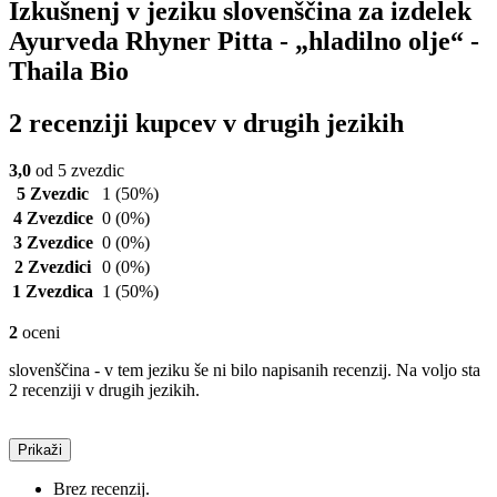
Izkušnenj v jeziku slovenščina za izdelek
Ayurveda Rhyner Pitta - „hladilno olje“ -
Thaila Bio
2 recenziji kupcev v drugih jezikih
3,0
od 5 zvezdic
5 Zvezdic
1
(50%)
4 Zvezdice
0
(0%)
3 Zvezdice
0
(0%)
2 Zvezdici
0
(0%)
1 Zvezdica
1
(50%)
2
oceni
slovenščina - v tem jeziku še ni bilo napisanih recenzij. Na voljo sta
2 recenziji v drugih jezikih.
Prikaži
Brez recenzij.