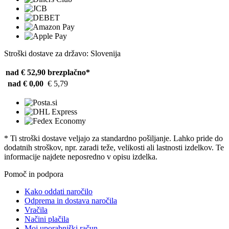
Stroški dostave za državo: Slovenija
nad € 52,90
brezplačno*
nad € 0,00
€ 5,79
* Ti stroški dostave veljajo za standardno pošiljanje. Lahko pride do
dodatnih stroškov, npr. zaradi teže, velikosti ali lastnosti izdelkov. Te
informacije najdete neposredno v opisu izdelka.
Pomoč in podpora
Kako oddati naročilo
Odprema in dostava naročila
Vračila
Načini plačila
Moj uporabniški račun