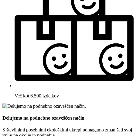
Več kot 6.500 izdelkov
Delujemo na podnebno ozaveščen način.
S številnimi posebnimi ekološkimi ukrepi pomagamo zmanjšati svoj
vpliv na okolje in podnebje.