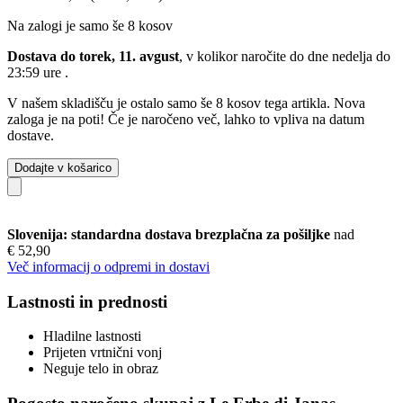
Na zalogi je samo še 8 kosov
Dostava do torek, 11. avgust
, v kolikor naročite do dne
nedelja do
23:59 ure
.
V našem skladišču je ostalo samo še 8 kosov tega artikla. Nova
zaloga je na poti! Če je naročeno več, lahko to vpliva na datum
dostave.
Dodajte v košarico
Slovenija: standardna dostava brezplačna za pošiljke
nad
€ 52,90
Več informacij o odpremi in dostavi
Lastnosti in prednosti
Hladilne lastnosti
Prijeten vrtnični vonj
Neguje telo in obraz