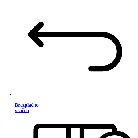
Brezplačno
vračilo