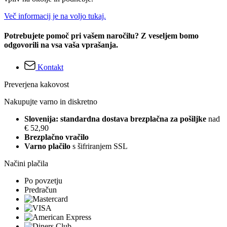
Več informacij je na voljo tukaj.
Potrebujete pomoč pri vašem naročilu? Z veseljem bomo
odgovorili na vsa vaša vprašanja.
Kontakt
Preverjena kakovost
Nakupujte varno in diskretno
Slovenija: standardna dostava brezplačna za pošiljke
nad
€ 52,90
Brezplačno vračilo
Varno plačilo
s šifriranjem SSL
Načini plačila
Po povzetju
Predračun