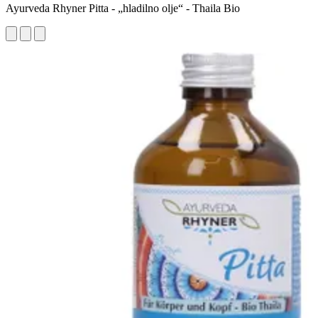
Ayurveda Rhyner Pitta - „hladilno olje“ - Thaila Bio