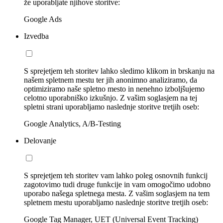
že uporabljate njihove storitve:
Google Ads
Izvedba
S sprejetjem teh storitev lahko sledimo klikom in brskanju na
našem spletnem mestu ter jih anonimno analiziramo, da
optimiziramo naše spletno mesto in nenehno izboljšujemo
celotno uporabniško izkušnjo. Z vašim soglasjem na tej
spletni strani uporabljamo naslednje storitve tretjih oseb:
Google Analytics, A/B-Testing
Delovanje
S sprejetjem teh storitev vam lahko poleg osnovnih funkcij
zagotovimo tudi druge funkcije in vam omogočimo udobno
uporabo našega spletnega mesta. Z vašim soglasjem na tem
spletnem mestu uporabljamo naslednje storitve tretjih oseb:
Google Tag Manager, UET (Universal Event Tracking)