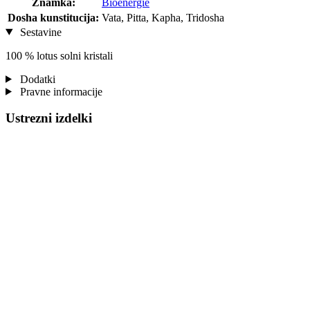
Znamka:
Bioenergie
Dosha kunstitucija:
Vata, Pitta, Kapha, Tridosha
Sestavine
100 % lotus solni kristali
Dodatki
Pravne informacije
Ustrezni izdelki