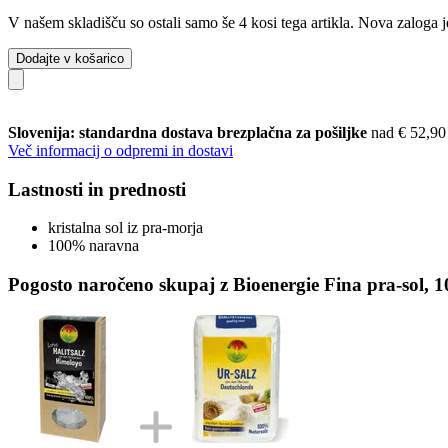
V našem skladišču so ostali samo še 4 kosi tega artikla. Nova zaloga j
Dodajte v košarico
Slovenija: standardna dostava brezplačna za pošiljke
nad € 52,90
Več informacij o odpremi in dostavi
Lastnosti in prednosti
kristalna sol iz pra-morja
100% naravna
Pogosto naročeno skupaj z Bioenergie Fina pra-sol, 1