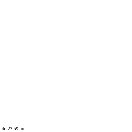
k do 23:59 ure
.