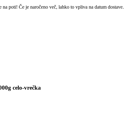
e na poti! Če je naročeno več, lahko to vpliva na datum dostave.
000g celo-vrečka