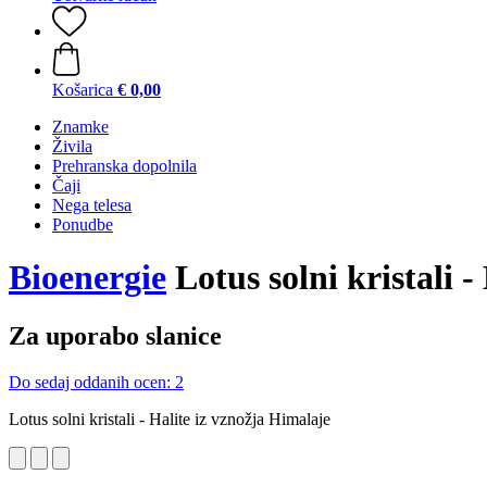
Košarica
€ 0,00
Znamke
Živila
Prehranska dopolnila
Čaji
Nega telesa
Ponudbe
Bioenergie
Lotus solni kristali 
Za uporabo slanice
Do sedaj oddanih ocen: 2
Lotus solni kristali - Halite iz vznožja Himalaje