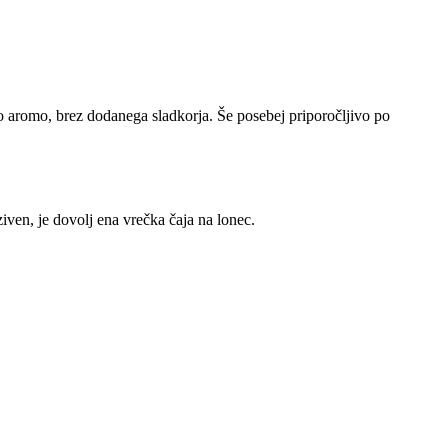
 aromo, brez dodanega sladkorja. Še posebej priporočljivo po
nziven, je dovolj ena vrečka čaja na lonec.