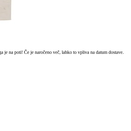
a je na poti! Če je naročeno več, lahko to vpliva na datum dostave.