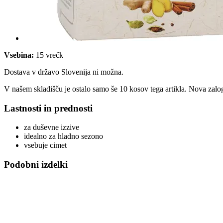
Vsebina:
15 vrečk
Dostava v državo Slovenija ni možna.
V našem skladišču je ostalo samo še 10 kosov tega artikla. Nova zalog
Lastnosti in prednosti
za duševne izzive
idealno za hladno sezono
vsebuje cimet
Podobni izdelki