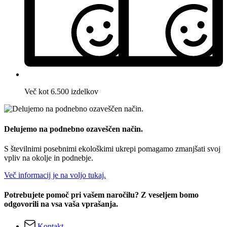
Več kot 6.500 izdelkov
Delujemo na podnebno ozaveščen način.
S številnimi posebnimi ekološkimi ukrepi pomagamo zmanjšati svoj
vpliv na okolje in podnebje.
Več informacij je na voljo tukaj.
Potrebujete pomoč pri vašem naročilu? Z veseljem bomo
odgovorili na vsa vaša vprašanja.
Kontakt