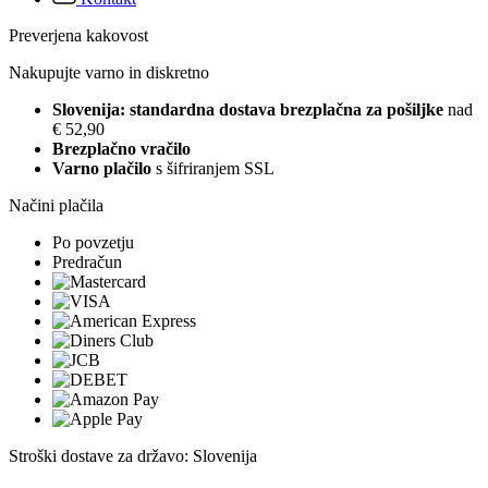
Preverjena kakovost
Nakupujte varno in diskretno
Slovenija: standardna dostava brezplačna za pošiljke
nad
€ 52,90
Brezplačno vračilo
Varno plačilo
s šifriranjem SSL
Načini plačila
Po povzetju
Predračun
Stroški dostave za državo: Slovenija