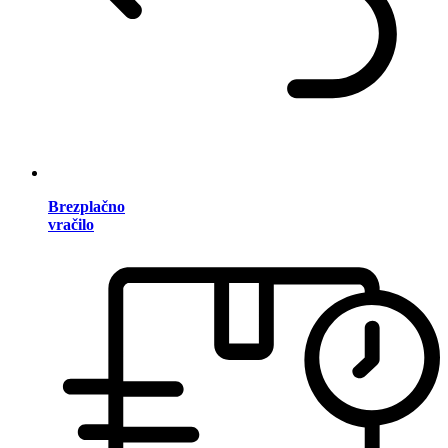
Brezplačno
vračilo