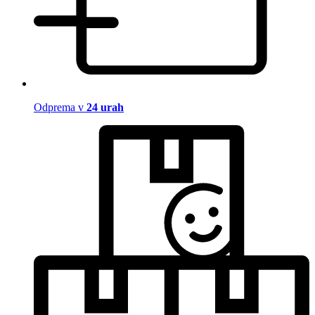
Odprema v
24 urah