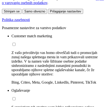
o varovanju osebnih podatkov
.
Strinjam se
Samo obvezno
Prilagajanje nastavitev
Politika zasebnosti
Posamezne nastavitve za varstvo podatkov
Customer match marketing
Z vašo privolitvijo vas bomo obveščali tudi o promocijah
zunaj našega spletnega mesta in vam prikazovali ustrezne
izdelke. V ta namen vaše šifrirane osebne podatke
sinhroniziramo z naslednjimi zunanjimi ponudniki in
uporabljamo njihove spletne oglaševalske kanale, če že
uporabljate njihove storitve:
Bing, Criteo, Meta, Google, LinkedIn, Pinterest, TikTok
Oglaševanje