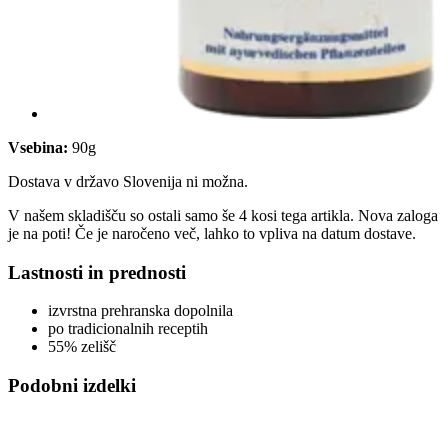
Vsebina:
90g
Dostava v državo Slovenija ni možna.
V našem skladišču so ostali samo še 4 kosi tega artikla. Nova zaloga
je na poti! Če je naročeno več, lahko to vpliva na datum dostave.
Lastnosti in prednosti
izvrstna prehranska dopolnila
po tradicionalnih receptih
55% zelišč
Podobni izdelki