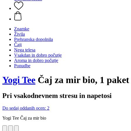
Znamke
Živila
Prehranska dopolnila
Čaji
Nega telesa
Vsakdan in dobro počutje
Aroma in dobro počutje
Ponudbe
Yogi Tee
Čaj za mir bio, 1 paket 
Pri vsakodnevnem stresu in napetosi
Do sedaj oddanih ocen: 2
Yogi Tee Čaj za mir bio