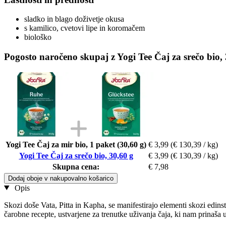
sladko in blago doživetje okusa
s kamilico, cvetovi lipe in koromačem
biološko
Pogosto naročeno skupaj z Yogi Tee Čaj za srečo bio, 
Yogi Tee Čaj za mir bio, 1 paket (30,60 g)
€ 3,99
(€ 130,39 / kg)
Yogi Tee Čaj za srečo bio, 30,60 g
€ 3,99
(€ 130,39 / kg)
Skupna cena:
€ 7,98
Dodaj oboje v nakupovalno košarico
Opis
Skozi doše Vata, Pitta in Kapha, se manifestirajo elementi skozi edi
čarobne recepte, ustvarjene za trenutke uživanja čaja, ki nam prinaša u