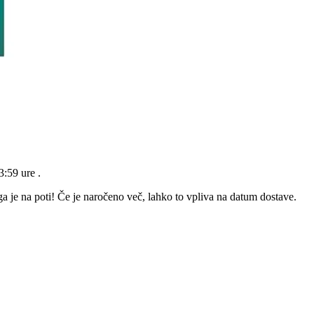
23:59 ure
.
a je na poti! Če je naročeno več, lahko to vpliva na datum dostave.