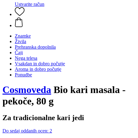
Ustvarite račun
Znamke
Živila
Prehranska dopolnila
Čaji
Nega telesa
Vsakdan in dobro počutje
Aroma in dobro počutje
Ponudbe
Cosmoveda
Bio kari masala -
pekoče, 80 g
Za tradicionalne kari jedi
Do sedaj oddanih ocen: 2