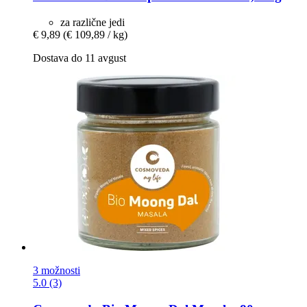
za različne jedi
€ 9,89
(€ 109,89 / kg)
Dostava do 11 avgust
3 možnosti
5.0 (3)