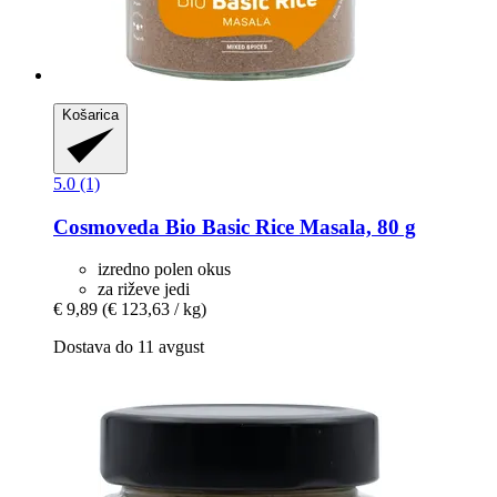
Košarica
5.0 (1)
Cosmoveda
Bio Basic Rice Masala, 80 g
izredno polen okus
za riževe jedi
€ 9,89
(€ 123,63 / kg)
Dostava do 11 avgust