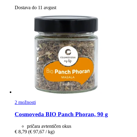
Dostava do 11 avgust
2 možnosti
Cosmoveda
BIO Panch Phoran, 90 g
pričara avtentičen okus
€ 8,79
(€ 97,67 / kg)