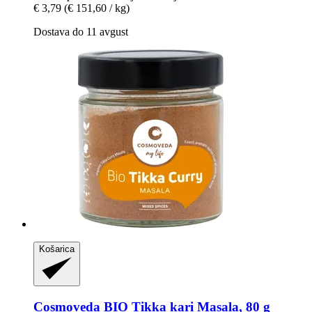
€ 3,79
(€ 151,60 / kg)
Dostava do 11 avgust
Košarica
Cosmoveda
BIO Tikka kari Masala, 80 g