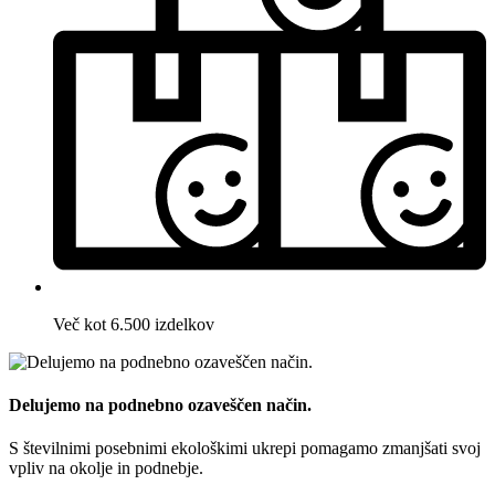
Več kot 6.500 izdelkov
Delujemo na podnebno ozaveščen način.
S številnimi posebnimi ekološkimi ukrepi pomagamo zmanjšati svoj
vpliv na okolje in podnebje.