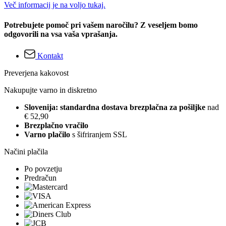
Več informacij je na voljo tukaj.
Potrebujete pomoč pri vašem naročilu? Z veseljem bomo
odgovorili na vsa vaša vprašanja.
Kontakt
Preverjena kakovost
Nakupujte varno in diskretno
Slovenija: standardna dostava brezplačna za pošiljke
nad
€ 52,90
Brezplačno vračilo
Varno plačilo
s šifriranjem SSL
Načini plačila
Po povzetju
Predračun