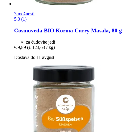
3 možnosti
5.0 (1)
Cosmoveda
BIO Korma Curry Masala, 80 g
za čudovite jedi
€ 9,89
(€ 123,63 / kg)
Dostava do 11 avgust