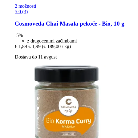
2 možnosti
5.0 (3)
Cosmoveda
Chai Masala pekoče -​ Bio, 10 g
-5%
z dragocenimi začimbami
€ 1,89
€ 1,99
(€ 189,00 / kg)
Dostava do 11 avgust