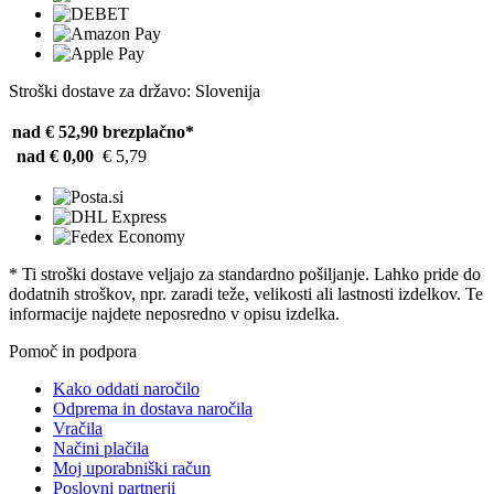
Stroški dostave za državo: Slovenija
nad € 52,90
brezplačno*
nad € 0,00
€ 5,79
* Ti stroški dostave veljajo za standardno pošiljanje. Lahko pride do
dodatnih stroškov, npr. zaradi teže, velikosti ali lastnosti izdelkov. Te
informacije najdete neposredno v opisu izdelka.
Pomoč in podpora
Kako oddati naročilo
Odprema in dostava naročila
Vračila
Načini plačila
Moj uporabniški račun
Poslovni partnerji