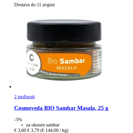
Dostava do 11 avgust
2 možnosti
Cosmoveda
BIO Sambar Masala, 25 g
-5%
za okusen sambar
€ 3,60
€ 3,79
(€ 144,00 / kg)