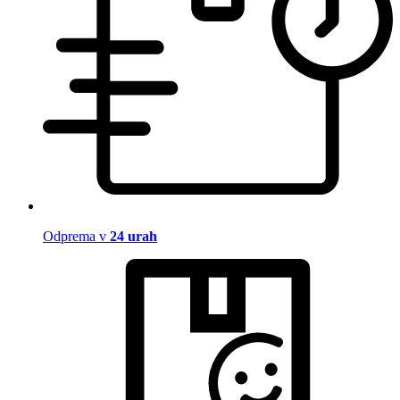
Odprema v
24 urah