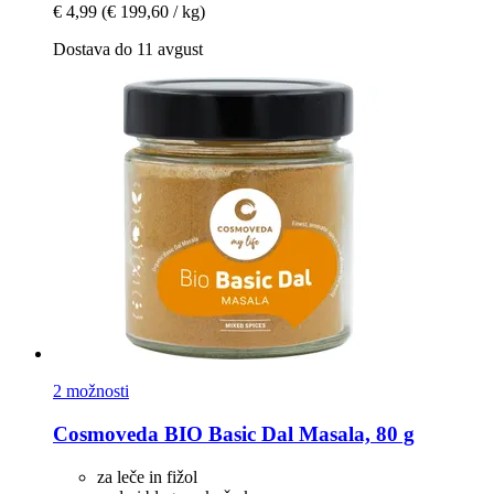
€ 4,99
(€ 199,60 / kg)
Dostava do 11 avgust
2 možnosti
Cosmoveda
BIO Basic Dal Masala, 80 g
za leče in fižol