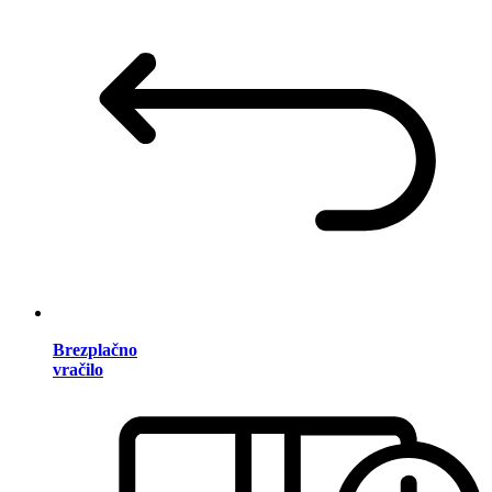
Brezplačno
vračilo