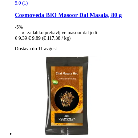
5.0 (1)
Cosmoveda
BIO Masoor Dal Masala, 80 g
-5%
za lahko prebavljive masoor dal jedi
€ 9,39
€ 9,89
(€ 117,38 / kg)
Dostava do 11 avgust