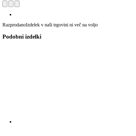
Razprodano
Izdelek v naši trgovini ni več na voljo
Podobni izdelki