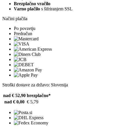
Brezplačno vračilo
Varno plačilo
s šifriranjem SSL
Načini plačila
Po povzetju
Predračun
Stroški dostave za državo: Slovenija
nad € 52,90
brezplačno*
nad € 0,00
€ 5,79