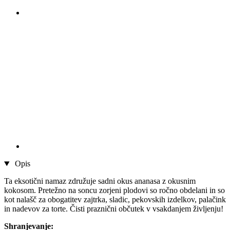
Opis
Ta eksotični namaz združuje sadni okus ananasa z okusnim
kokosom. Pretežno na soncu zorjeni plodovi so ročno obdelani in so
kot nalašč za obogatitev zajtrka, sladic, pekovskih izdelkov, palačink
in nadevov za torte. Čisti praznični občutek v vsakdanjem življenju!
Shranjevanje: