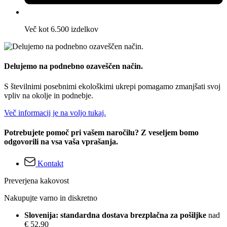
Več kot 6.500 izdelkov
Delujemo na podnebno ozaveščen način.
S številnimi posebnimi ekološkimi ukrepi pomagamo zmanjšati svoj
vpliv na okolje in podnebje.
Več informacij je na voljo tukaj.
Potrebujete pomoč pri vašem naročilu? Z veseljem bomo
odgovorili na vsa vaša vprašanja.
Kontakt
Preverjena kakovost
Nakupujte varno in diskretno
Slovenija: standardna dostava brezplačna za pošiljke
nad
€ 52,90