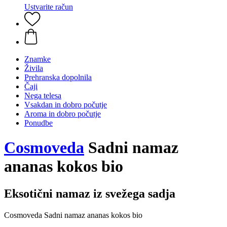
Ustvarite račun
Znamke
Živila
Prehranska dopolnila
Čaji
Nega telesa
Vsakdan in dobro počutje
Aroma in dobro počutje
Ponudbe
Cosmoveda
Sadni namaz
ananas kokos bio
Eksotični namaz iz svežega sadja
Cosmoveda Sadni namaz ananas kokos bio