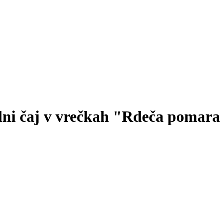
ni čaj v vrečkah "Rdeča pomaran