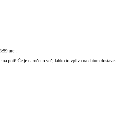
23:59 ure
.
e na poti! Če je naročeno več, lahko to vpliva na datum dostave.