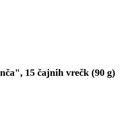
ča", 15 čajnih vrečk (90 g)