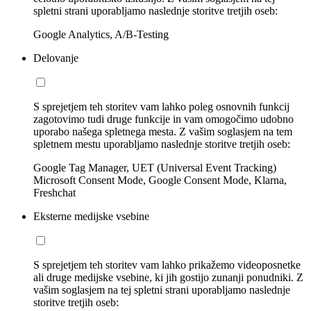
spletni strani uporabljamo naslednje storitve tretjih oseb:
Google Analytics, A/B-Testing
Delovanje
S sprejetjem teh storitev vam lahko poleg osnovnih funkcij
zagotovimo tudi druge funkcije in vam omogočimo udobno
uporabo našega spletnega mesta. Z vašim soglasjem na tem
spletnem mestu uporabljamo naslednje storitve tretjih oseb:
Google Tag Manager, UET (Universal Event Tracking)
Microsoft Consent Mode, Google Consent Mode, Klarna,
Freshchat
Eksterne medijske vsebine
S sprejetjem teh storitev vam lahko prikažemo videoposnetke
ali druge medijske vsebine, ki jih gostijo zunanji ponudniki. Z
vašim soglasjem na tej spletni strani uporabljamo naslednje
storitve tretjih oseb: