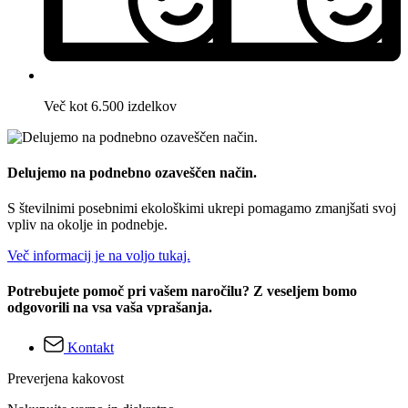
Več kot 6.500 izdelkov
Delujemo na podnebno ozaveščen način.
S številnimi posebnimi ekološkimi ukrepi pomagamo zmanjšati svoj
vpliv na okolje in podnebje.
Več informacij je na voljo tukaj.
Potrebujete pomoč pri vašem naročilu? Z veseljem bomo
odgovorili na vsa vaša vprašanja.
Kontakt
Preverjena kakovost