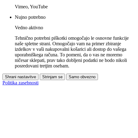
Vimeo, YouTube
Nujno potrebno
Vedno aktivno
Tehnično potrebni piškotki omogočajo le osnovne funkcije
naše spletne strani. Omogočajo vam na primer zbiranje
izdelkov v vaši nakupovalni košarici ali dostop do vašega
uporabniškega računa. To pomeni, da o vas ne moremo
ničesar sklepati, prav tako dobljeni podatki ne bodo nikoli
posredovani tretjim osebam.
Shrani nastavitve
Strinjam se
Samo obvezno
Politika zasebnosti