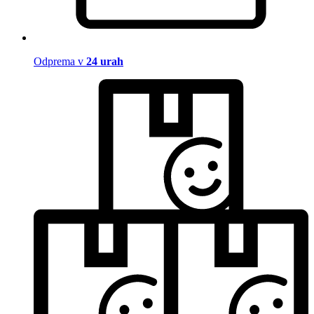
Odprema v
24 urah