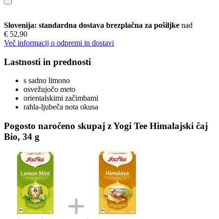
Slovenija: standardna dostava brezplačna za pošiljke
nad
€ 52,90
Več informacij o odpremi in dostavi
Lastnosti in prednosti
s sadno limono
osvežujočo meto
orientalskimi začimbami
rahla-ljubeča nota okusa
Pogosto naročeno skupaj z Yogi Tee Himalajski čaj
Bio, 34 g