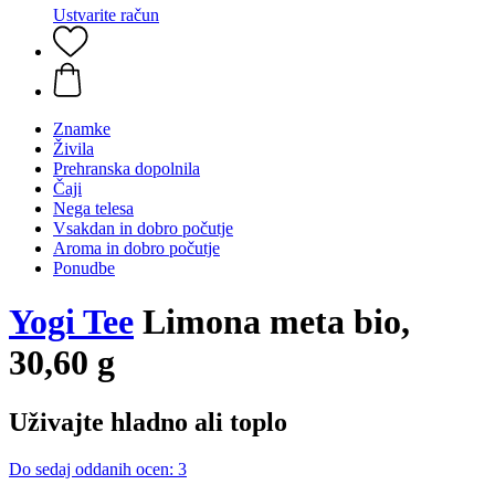
Ustvarite račun
Znamke
Živila
Prehranska dopolnila
Čaji
Nega telesa
Vsakdan in dobro počutje
Aroma in dobro počutje
Ponudbe
Yogi Tee
Limona meta bio,
30,60 g
Uživajte hladno ali toplo
Do sedaj oddanih ocen: 3