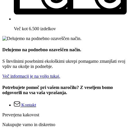
Več kot 6.500 izdelkov
Delujemo na podnebno ozaveščen način.
S številnimi posebnimi ekološkimi ukrepi pomagamo zmanjšati svoj
vpliv na okolje in podnebje.
Več informacij je na voljo tukaj.
Potrebujete pomoč pri vašem naročilu? Z veseljem bomo
odgovorili na vsa vaša vprašanja.
Kontakt
Preverjena kakovost
Nakupujte varno in diskretno