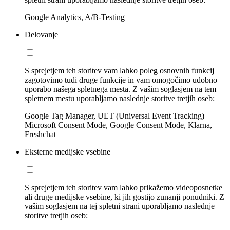
Google Analytics, A/B-Testing
Delovanje
S sprejetjem teh storitev vam lahko poleg osnovnih funkcij
zagotovimo tudi druge funkcije in vam omogočimo udobno
uporabo našega spletnega mesta. Z vašim soglasjem na tem
spletnem mestu uporabljamo naslednje storitve tretjih oseb:
Google Tag Manager, UET (Universal Event Tracking)
Microsoft Consent Mode, Google Consent Mode, Klarna,
Freshchat
Eksterne medijske vsebine
S sprejetjem teh storitev vam lahko prikažemo videoposnetke
ali druge medijske vsebine, ki jih gostijo zunanji ponudniki. Z
vašim soglasjem na tej spletni strani uporabljamo naslednje
storitve tretjih oseb: