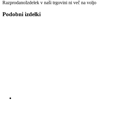
Razprodano
Izdelek v naši trgovini ni več na voljo
Podobni izdelki