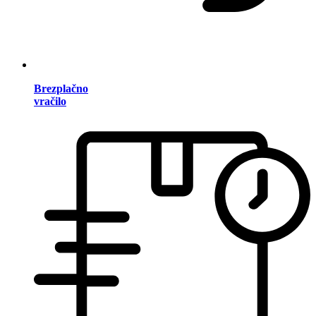
Brezplačno
vračilo