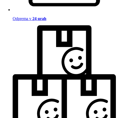
Odprema v
24 urah