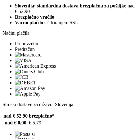
Slovenija: standardna dostava brezplačna za pošiljke
nad
€ 52,90
Brezplačno vračilo
Varno plačilo
s šifriranjem SSL
Načini plačila
Po povzetju
Predračun
Stroški dostave za državo: Slovenija
nad € 52,90
brezplačno*
nad € 0,00
€ 5,79