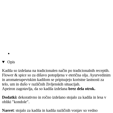
Opis
Kadila so izdelana na tradicionalen način po tradicionalnih receptih.
Flower & spice so za dišavo potopljena v eterična olja. Ayurvedinim
in aromaterapevtskim kadilom se pripisujejo koristne lastnosti za
telo, um in dušo v različnih življenskih situacijah.
Apeiron zagotavlja, da so kadila izdelana
brez dela otrok.
Dodatki:
dekorativno in ročno izdelano stojalo za kadila in lesa v
obliki "kondole".
Nasvet
: stojalo za kadila in kadila različnih vonjav so vedno