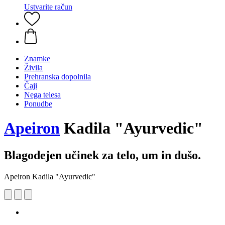
Ustvarite račun
Znamke
Živila
Prehranska dopolnila
Čaji
Nega telesa
Ponudbe
Apeiron
Kadila "Ayurvedic"
Blagodejen učinek za telo, um in dušo.
Apeiron Kadila "Ayurvedic"