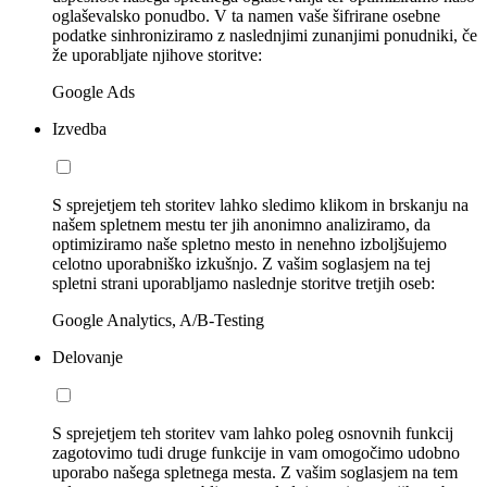
oglaševalsko ponudbo. V ta namen vaše šifrirane osebne
podatke sinhroniziramo z naslednjimi zunanjimi ponudniki, če
že uporabljate njihove storitve:
Google Ads
Izvedba
S sprejetjem teh storitev lahko sledimo klikom in brskanju na
našem spletnem mestu ter jih anonimno analiziramo, da
optimiziramo naše spletno mesto in nenehno izboljšujemo
celotno uporabniško izkušnjo. Z vašim soglasjem na tej
spletni strani uporabljamo naslednje storitve tretjih oseb:
Google Analytics, A/B-Testing
Delovanje
S sprejetjem teh storitev vam lahko poleg osnovnih funkcij
zagotovimo tudi druge funkcije in vam omogočimo udobno
uporabo našega spletnega mesta. Z vašim soglasjem na tem