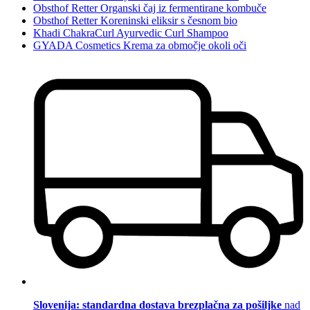
Obsthof Retter Organski čaj iz fermentirane kombuče
Obsthof Retter Koreninski eliksir s česnom bio
Khadi ChakraCurl Ayurvedic Curl Shampoo
GYADA Cosmetics Krema za območje okoli oči
Slovenija: standardna dostava brezplačna za pošiljke
nad