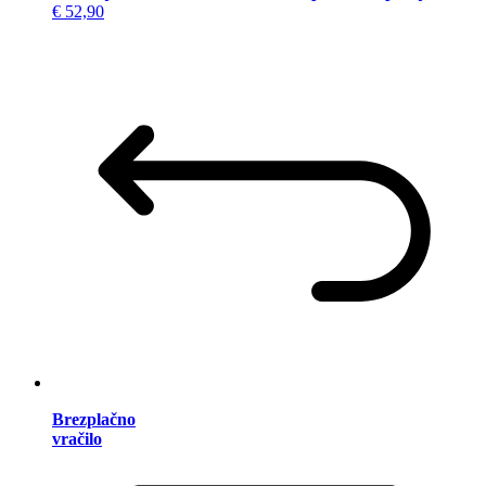
€ 52,90
Brezplačno
vračilo