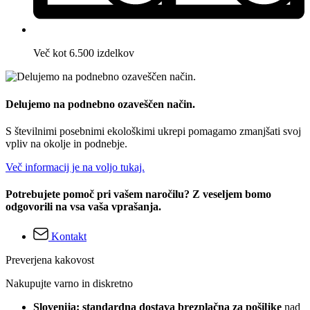
Več kot 6.500 izdelkov
Delujemo na podnebno ozaveščen način.
S številnimi posebnimi ekološkimi ukrepi pomagamo zmanjšati svoj
vpliv na okolje in podnebje.
Več informacij je na voljo tukaj.
Potrebujete pomoč pri vašem naročilu? Z veseljem bomo
odgovorili na vsa vaša vprašanja.
Kontakt
Preverjena kakovost
Nakupujte varno in diskretno
Slovenija: standardna dostava brezplačna za pošiljke
nad