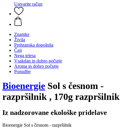
Ustvarite račun
Znamke
Živila
Prehranska dopolnila
Čaji
Nega telesa
Vsakdan in dobro počutje
Aroma in dobro počutje
Ponudbe
Bioenergie
Sol s česnom -
razpršilnik , 170g razpršilnik
Iz nadzorovane ekološke pridelave
Bioenergie Sol s česnom - razpršilnik