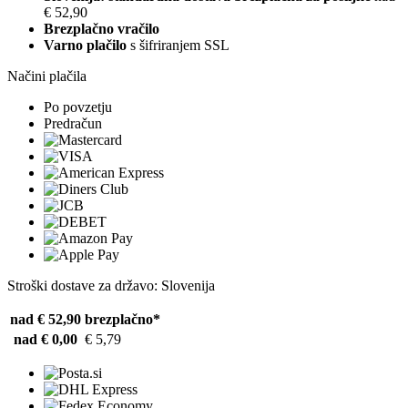
€ 52,90
Brezplačno vračilo
Varno plačilo
s šifriranjem SSL
Načini plačila
Po povzetju
Predračun
Stroški dostave za državo: Slovenija
nad € 52,90
brezplačno*
nad € 0,00
€ 5,79