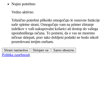
Nujno potrebno
Vedno aktivno
Tehnično potrebni piškotki omogočajo le osnovne funkcije
naše spletne strani. Omogočajo vam na primer zbiranje
izdelkov v vaši nakupovalni košarici ali dostop do vašega
uporabniškega računa. To pomeni, da o vas ne moremo
ničesar sklepati, prav tako dobljeni podatki ne bodo nikoli
posredovani tretjim osebam.
Shrani nastavitve
Strinjam se
Samo obvezno
Politika zasebnosti