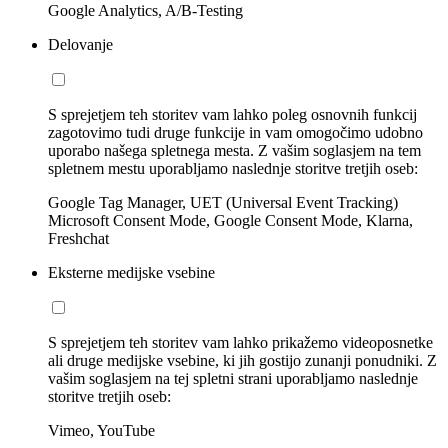
Google Analytics, A/B-Testing
Delovanje
S sprejetjem teh storitev vam lahko poleg osnovnih funkcij
zagotovimo tudi druge funkcije in vam omogočimo udobno
uporabo našega spletnega mesta. Z vašim soglasjem na tem
spletnem mestu uporabljamo naslednje storitve tretjih oseb:
Google Tag Manager, UET (Universal Event Tracking)
Microsoft Consent Mode, Google Consent Mode, Klarna,
Freshchat
Eksterne medijske vsebine
S sprejetjem teh storitev vam lahko prikažemo videoposnetke
ali druge medijske vsebine, ki jih gostijo zunanji ponudniki. Z
vašim soglasjem na tej spletni strani uporabljamo naslednje
storitve tretjih oseb:
Vimeo, YouTube