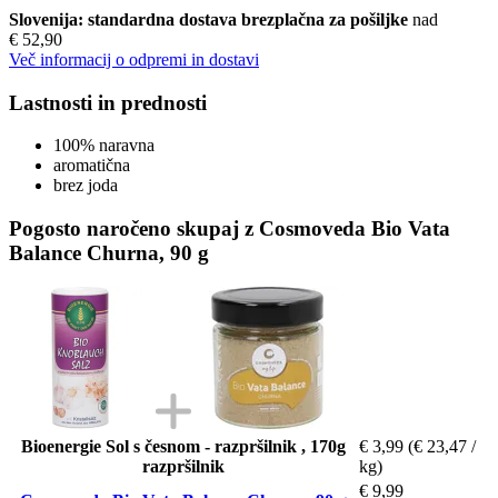
Slovenija: standardna dostava brezplačna za pošiljke
nad
€ 52,90
Več informacij o odpremi in dostavi
Lastnosti in prednosti
100% naravna
aromatična
brez joda
Pogosto naročeno skupaj z Cosmoveda Bio Vata
Balance Churna, 90 g
Bioenergie Sol s česnom - razpršilnik , 170g
€ 3,99
(€ 23,47 /
razpršilnik
kg)
€ 9,99