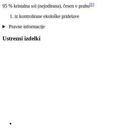
[1]
95 % kristalna sol (nejodirana), česen v prahu
iz kontrolirane ekološke pridelave
Pravne informacije
Ustrezni izdelki