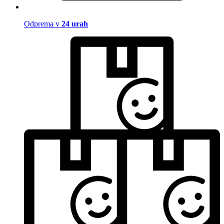
Odprema v
24 urah