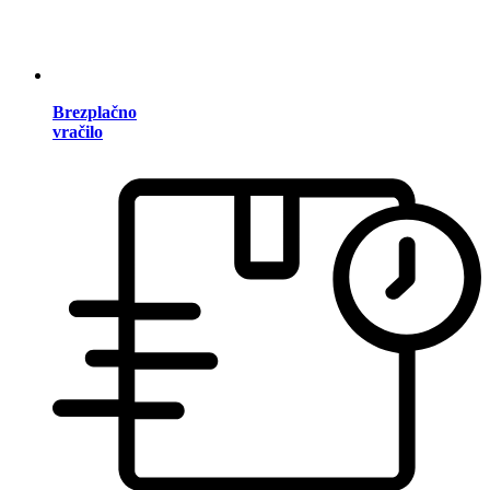
Brezplačno
vračilo