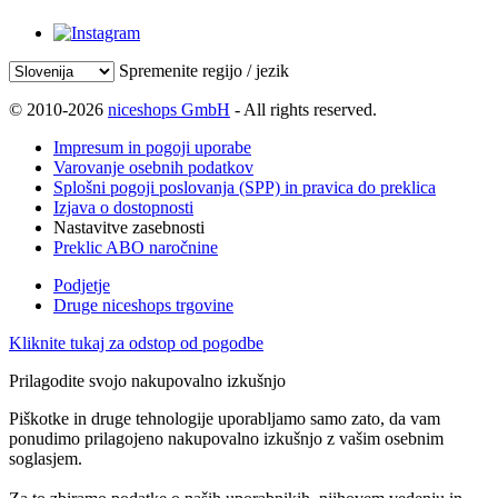
Spremenite regijo / jezik
© 2010-2026
niceshops GmbH
- All rights reserved.
Impresum in pogoji uporabe
Varovanje osebnih podatkov
Splošni pogoji poslovanja (SPP) in pravica do preklica
Izjava o dostopnosti
Nastavitve zasebnosti
Preklic ABO naročnine
Podjetje
Druge niceshops trgovine
Kliknite tukaj za odstop od pogodbe
Prilagodite svojo nakupovalno izkušnjo
Piškotke in druge tehnologije uporabljamo samo zato, da vam
ponudimo prilagojeno nakupovalno izkušnjo z vašim osebnim
soglasjem.