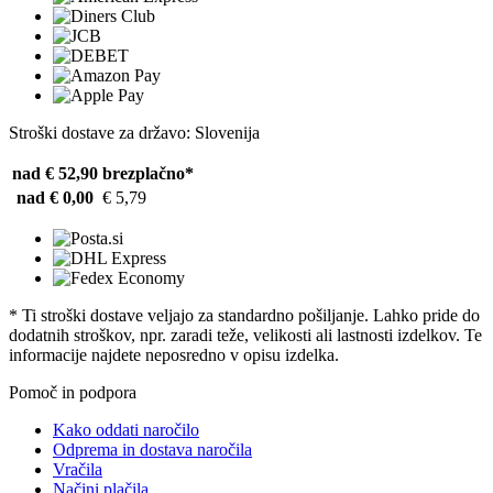
Stroški dostave za državo: Slovenija
nad € 52,90
brezplačno*
nad € 0,00
€ 5,79
* Ti stroški dostave veljajo za standardno pošiljanje. Lahko pride do
dodatnih stroškov, npr. zaradi teže, velikosti ali lastnosti izdelkov. Te
informacije najdete neposredno v opisu izdelka.
Pomoč in podpora
Kako oddati naročilo
Odprema in dostava naročila
Vračila
Načini plačila