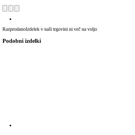
Razprodano
Izdelek v naši trgovini ni več na voljo
Podobni izdelki