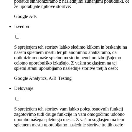
podatke sinhroniziramo z naslednjimi zunanjimi ponudniki, če
že uporabljate njihove storitve:
Google Ads
Izvedba
S sprejetjem teh storitev lahko sledimo klikom in brskanju na
našem spletnem mestu ter jih anonimno analiziramo, da
optimiziramo naše spletno mesto in nenehno izboljšujemo
celotno uporabniško izkušnjo. Z vašim soglasjem na tej
spletni strani uporabljamo naslednje storitve tretjih oseb:
Google Analytics, A/B-Testing
Delovanje
S sprejetjem teh storitev vam lahko poleg osnovnih funkcij
zagotovimo tudi druge funkcije in vam omogočimo udobno
uporabo našega spletnega mesta. Z vašim soglasjem na tem
spletnem mestu uporabljamo naslednje storitve tretjih oseb: