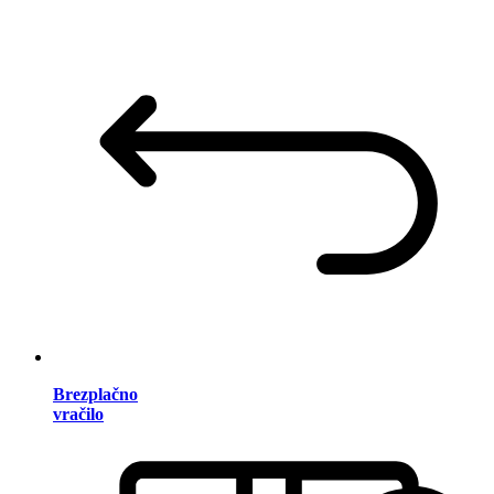
Brezplačno
vračilo