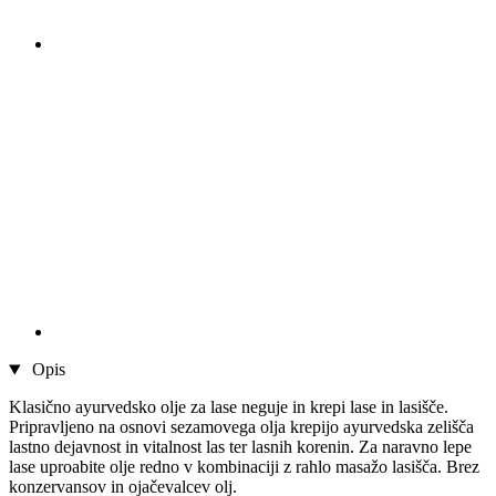
Opis
Klasično ayurvedsko olje za lase neguje in krepi lase in lasišče.
Pripravljeno na osnovi sezamovega olja krepijo ayurvedska zelišča
lastno dejavnost in vitalnost las ter lasnih korenin. Za naravno lepe
lase uproabite olje redno v kombinaciji z rahlo masažo lasišča. Brez
konzervansov in ojačevalcev olj.