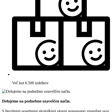
Več kot 6.500 izdelkov
Delujemo na podnebno ozaveščen način.
S številnimi posebnimi ekološkimi ukrepi pomagamo zmanjšati svoj