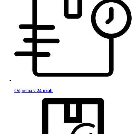
Odprema v
24 urah