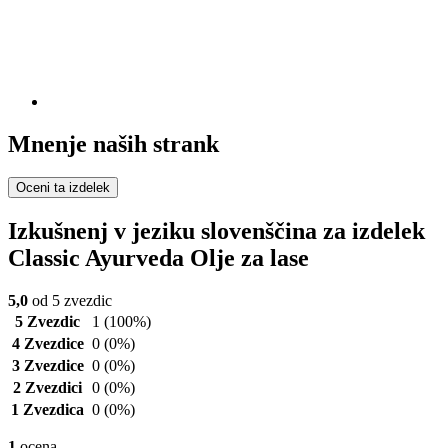
Mnenje naših strank
Oceni ta izdelek
Izkušnenj v jeziku slovenščina za izdelek
Classic Ayurveda Olje za lase
5,0
od 5 zvezdic
5 Zvezdic
1
(100%)
4 Zvezdice
0
(0%)
3 Zvezdice
0
(0%)
2 Zvezdici
0
(0%)
1 Zvezdica
0
(0%)
1
ocena