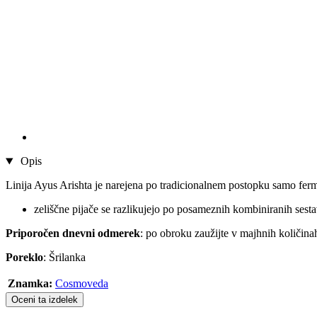
Opis
Linija Ayus Arishta je narejena po tradicionalnem postopku samo ferme
zeliščne pijače se razlikujejo po posameznih kombiniranih sest
Priporočen dnevni odmerek
: po obroku zaužijte v majhnih količina
Poreklo
: Šrilanka
Znamka:
Cosmoveda
Oceni ta izdelek