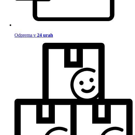
Odprema v
24 urah