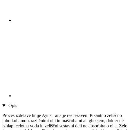
Opis
Proces izdelave linije Ayus Taila je res težaven. Pikantno zeliščno
juho kuhamo z različnimi olji in maščobami ali gheejem, dokler ne
izhlapi celotna voda in zeliščni sestavni deli ne absorbirajo olja. Zelo