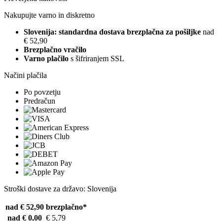
Nakupujte varno in diskretno
Slovenija: standardna dostava brezplačna za pošiljke
nad
€ 52,90
Brezplačno vračilo
Varno plačilo
s šifriranjem SSL
Načini plačila
Po povzetju
Predračun
Stroški dostave za državo: Slovenija
nad € 52,90
brezplačno*
nad € 0,00
€ 5,79