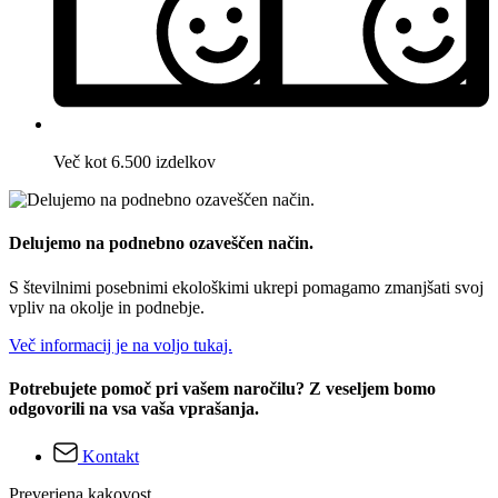
Več kot 6.500 izdelkov
Delujemo na podnebno ozaveščen način.
S številnimi posebnimi ekološkimi ukrepi pomagamo zmanjšati svoj
vpliv na okolje in podnebje.
Več informacij je na voljo tukaj.
Potrebujete pomoč pri vašem naročilu? Z veseljem bomo
odgovorili na vsa vaša vprašanja.
Kontakt
Preverjena kakovost