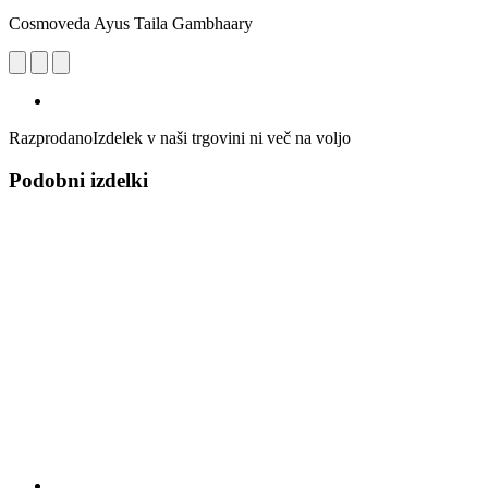
Cosmoveda Ayus Taila Gambhaary
Razprodano
Izdelek v naši trgovini ni več na voljo
Podobni izdelki