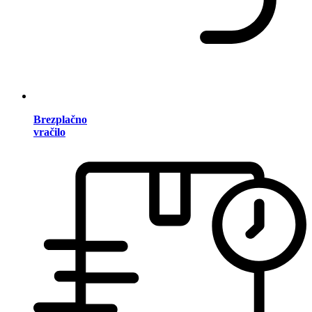
Brezplačno
vračilo