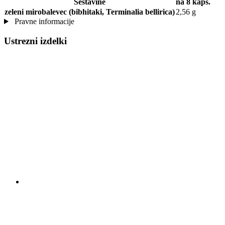
Sestavine
na 8 kaps.
zeleni mirobalevec (bibhitaki, Terminalia bellirica)
2,56 g
Pravne informacije
Ustrezni izdelki