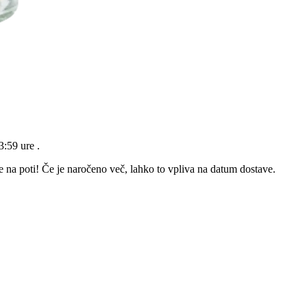
23:59 ure
.
e na poti! Če je naročeno več, lahko to vpliva na datum dostave.