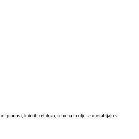
imi plodovi, katerih celuloza, semena in olje se uporabljajo v