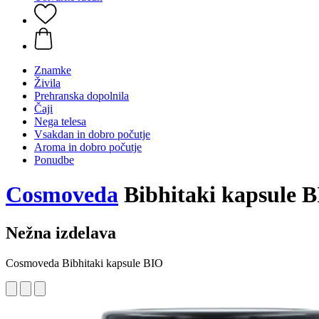
Znamke
Živila
Prehranska dopolnila
Čaji
Nega telesa
Vsakdan in dobro počutje
Aroma in dobro počutje
Ponudbe
Cosmoveda
Bibhitaki kapsule B
Nežna izdelava
Cosmoveda Bibhitaki kapsule BIO