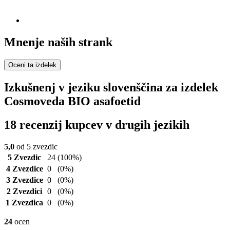
Mnenje naših strank
Oceni ta izdelek
Izkušnenj v jeziku slovenščina za izdelek
Cosmoveda BIO asafoetid
18 recenzij kupcev v drugih jezikih
5,0
od 5 zvezdic
5 Zvezdic
24
(100%)
4 Zvezdice
0
(0%)
3 Zvezdice
0
(0%)
2 Zvezdici
0
(0%)
1 Zvezdica
0
(0%)
24
ocen