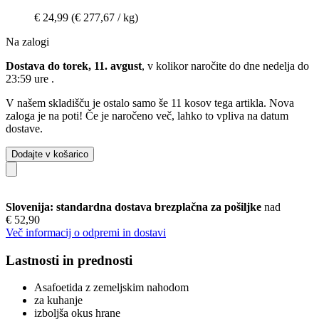
€ 24,99
(€ 277,67 / kg)
Na zalogi
Dostava do torek, 11. avgust
, v kolikor naročite do dne
nedelja do
23:59 ure
.
V našem skladišču je ostalo samo še 11 kosov tega artikla. Nova
zaloga je na poti! Če je naročeno več, lahko to vpliva na datum
dostave.
Dodajte v košarico
Slovenija: standardna dostava brezplačna za pošiljke
nad
€ 52,90
Več informacij o odpremi in dostavi
Lastnosti in prednosti
Asafoetida z zemeljskim nahodom
za kuhanje
izboljša okus hrane