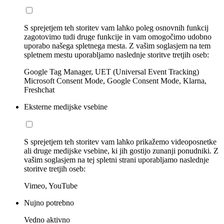
S sprejetjem teh storitev vam lahko poleg osnovnih funkcij
zagotovimo tudi druge funkcije in vam omogočimo udobno
uporabo našega spletnega mesta. Z vašim soglasjem na tem
spletnem mestu uporabljamo naslednje storitve tretjih oseb:
Google Tag Manager, UET (Universal Event Tracking)
Microsoft Consent Mode, Google Consent Mode, Klarna,
Freshchat
Eksterne medijske vsebine
S sprejetjem teh storitev vam lahko prikažemo videoposnetke
ali druge medijske vsebine, ki jih gostijo zunanji ponudniki. Z
vašim soglasjem na tej spletni strani uporabljamo naslednje
storitve tretjih oseb:
Vimeo, YouTube
Nujno potrebno
Vedno aktivno