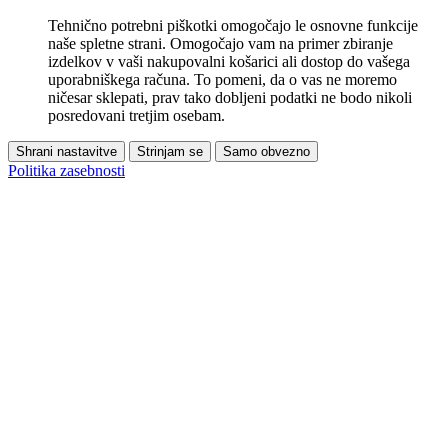
Tehnično potrebni piškotki omogočajo le osnovne funkcije
naše spletne strani. Omogočajo vam na primer zbiranje
izdelkov v vaši nakupovalni košarici ali dostop do vašega
uporabniškega računa. To pomeni, da o vas ne moremo
ničesar sklepati, prav tako dobljeni podatki ne bodo nikoli
posredovani tretjim osebam.
Shrani nastavitve
Strinjam se
Samo obvezno
Politika zasebnosti