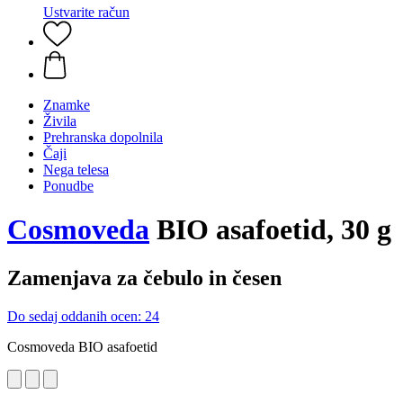
Ustvarite račun
Znamke
Živila
Prehranska dopolnila
Čaji
Nega telesa
Ponudbe
Cosmoveda
BIO asafoetid, 30 g
Zamenjava za čebulo in česen
Do sedaj oddanih ocen: 24
Cosmoveda BIO asafoetid