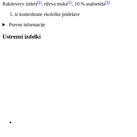
[1]
[1]
[1]
Rakitovecv (mlet)
, riževa moka
, 10 % asafoetida
iz kontrolirane ekološke pridelave
Pravne informacije
Ustrezni izdelki