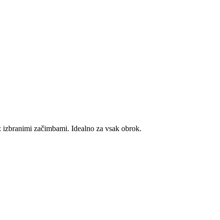
 z izbranimi začimbami. Idealno za vsak obrok.