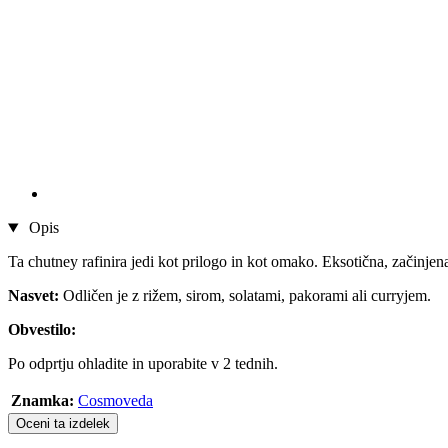
Opis
Ta chutney rafinira jedi kot prilogo in kot omako. Eksotična, začinje
Nasvet:
Odličen je z rižem, sirom, solatami, pakorami ali curryjem.
Obvestilo:
Po odprtju ohladite in uporabite v 2 tednih.
Znamka:
Cosmoveda
Oceni ta izdelek