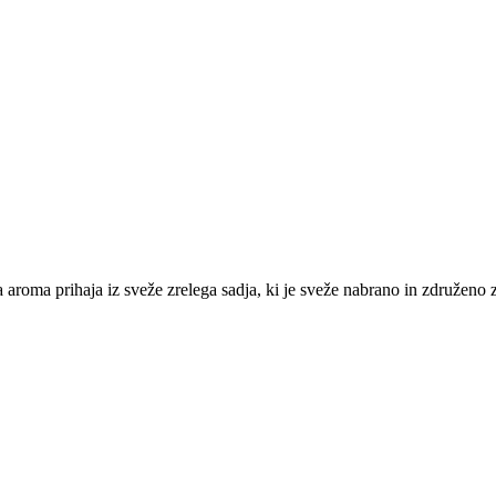
na aroma prihaja iz sveže zrelega sadja, ki je sveže nabrano in združeno