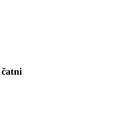
 čatni