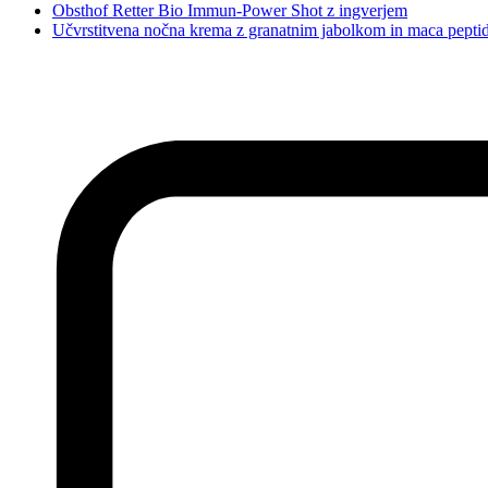
Obsthof Retter Bio Immun-Power Shot z ingverjem
Učvrstitvena nočna krema z granatnim jabolkom in maca peptid