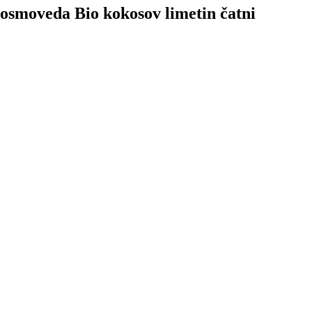
 Cosmoveda Bio kokosov limetin čatni