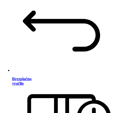
Brezplačno
vračilo