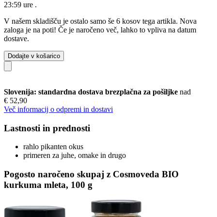
23:59 ure
.
V našem skladišču je ostalo samo še 6 kosov tega artikla. Nova
zaloga je na poti! Če je naročeno več, lahko to vpliva na datum
dostave.
Dodajte v košarico
Slovenija: standardna dostava brezplačna za pošiljke
nad
€ 52,90
Več informacij o odpremi in dostavi
Lastnosti in prednosti
rahlo pikanten okus
primeren za juhe, omake in drugo
Pogosto naročeno skupaj z Cosmoveda BIO
kurkuma mleta, 100 g