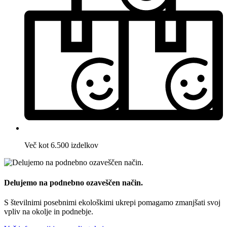
Več kot 6.500 izdelkov
Delujemo na podnebno ozaveščen način.
S številnimi posebnimi ekološkimi ukrepi pomagamo zmanjšati svoj
vpliv na okolje in podnebje.