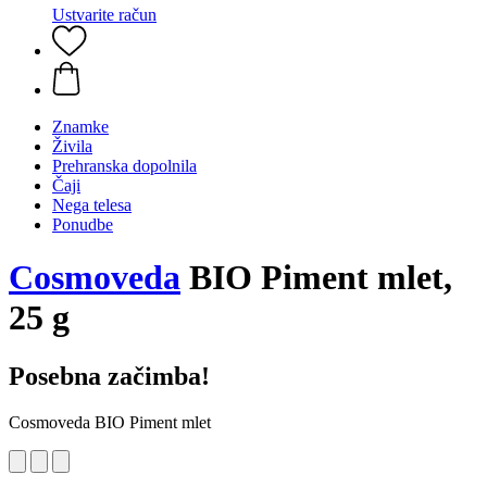
Ustvarite račun
Znamke
Živila
Prehranska dopolnila
Čaji
Nega telesa
Ponudbe
Cosmoveda
BIO Piment mlet,
25 g
Posebna začimba!
Cosmoveda BIO Piment mlet