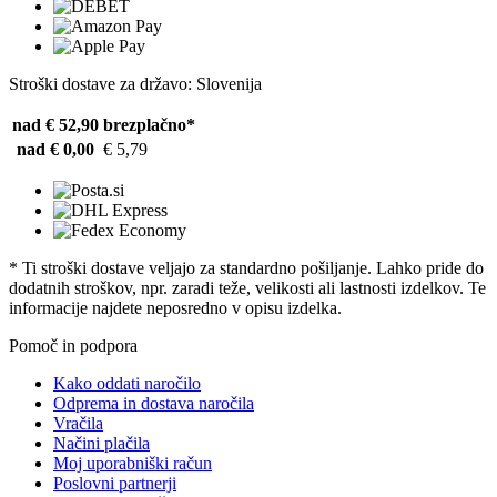
Stroški dostave za državo: Slovenija
nad € 52,90
brezplačno*
nad € 0,00
€ 5,79
* Ti stroški dostave veljajo za standardno pošiljanje. Lahko pride do
dodatnih stroškov, npr. zaradi teže, velikosti ali lastnosti izdelkov. Te
informacije najdete neposredno v opisu izdelka.
Pomoč in podpora
Kako oddati naročilo
Odprema in dostava naročila
Vračila
Načini plačila
Moj uporabniški račun
Poslovni partnerji