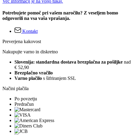
Več informacij je na voljo tukaj.
Potrebujete pomoč pri vašem naročilu? Z veseljem bomo
odgovorili na vsa vaša vprašanja.
Kontakt
Preverjena kakovost
Nakupujte varno in diskretno
Slovenija: standardna dostava brezplačna za pošiljke
nad
€ 52,90
Brezplačno vračilo
Varno plačilo
s šifriranjem SSL
Načini plačila
Po povzetju
Predračun