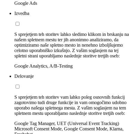
Google Ads
Izvedba
S sprejetjem teh storitev lahko sledimo klikom in brskanju na
našem spletnem mestu ter jih anonimno analiziramo, da
optimiziramo naše spletno mesto in nenehno izboljšujemo
celotno uporabniško izkušnjo. Z vašim soglasjem na tej
spletni strani uporabljamo naslednje storitve tretjih oseb:
Google Analytics, A/B-Testing
Delovanje
S sprejetjem teh storitev vam lahko poleg osnovnih funkcij
zagotovimo tudi druge funkcije in vam omogočimo udobno
uporabo našega spletnega mesta. Z vašim soglasjem na tem
spletnem mestu uporabljamo naslednje storitve tretjih oseb:
Google Tag Manager, UET (Universal Event Tracking)
Microsoft Consent Mode, Google Consent Mode, Klarna,