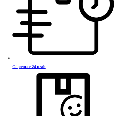
Odprema v
24 urah