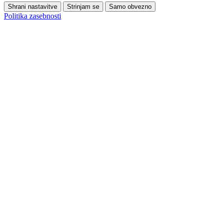
Shrani nastavitve
Strinjam se
Samo obvezno
Politika zasebnosti