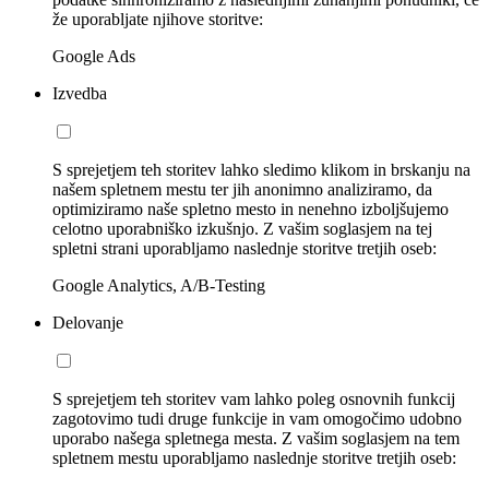
že uporabljate njihove storitve:
Google Ads
Izvedba
S sprejetjem teh storitev lahko sledimo klikom in brskanju na
našem spletnem mestu ter jih anonimno analiziramo, da
optimiziramo naše spletno mesto in nenehno izboljšujemo
celotno uporabniško izkušnjo. Z vašim soglasjem na tej
spletni strani uporabljamo naslednje storitve tretjih oseb:
Google Analytics, A/B-Testing
Delovanje
S sprejetjem teh storitev vam lahko poleg osnovnih funkcij
zagotovimo tudi druge funkcije in vam omogočimo udobno
uporabo našega spletnega mesta. Z vašim soglasjem na tem
spletnem mestu uporabljamo naslednje storitve tretjih oseb: