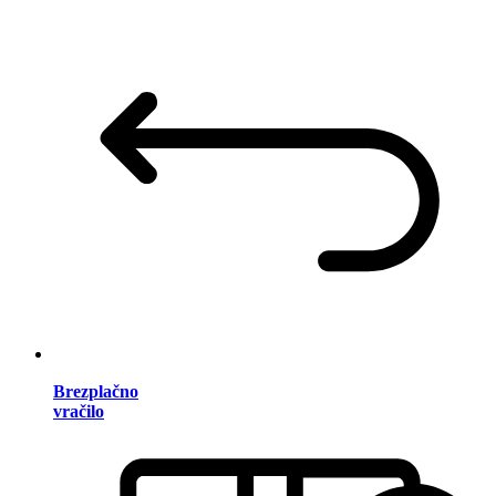
Brezplačno
vračilo