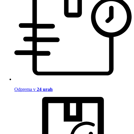
Odprema v
24 urah