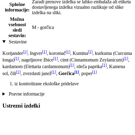
Zaradi prenove izdelka se lahko embalaža ali etiketa
Splošne
dostavljenega izdelka vizualno razlikuje od slike
informacije:
izdelka na sliki.
Možna
vsebnost
M - gorčica
sledi
sestavin:
Sestavine
[1]
[1]
[1]
[1]
Korijander
, Ingver
, koromač
, Kumina
, kurkuma (Curcuma
[1]
[1]
[1]
longa)
, nageljnove žbice
, cimt (Cinnamomum Zeylanicum)
,
[1]
[1]
kardamom (Elettaria cardamomum)
, rdeča paprika
, Kamena
[1]
[1]
[1]
[1]
sol, čili
, zvezdasti janež
,
Gorčica
, poper
iz kontrolirane ekološke pridelave
Pravne informacije
Ustrezni izdelki