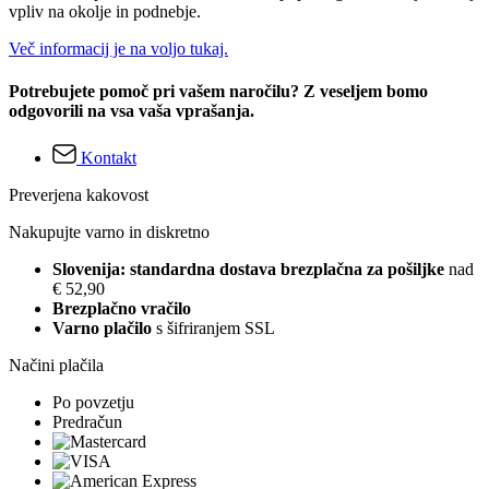
vpliv na okolje in podnebje.
Več informacij je na voljo tukaj.
Potrebujete pomoč pri vašem naročilu? Z veseljem bomo
odgovorili na vsa vaša vprašanja.
Kontakt
Preverjena kakovost
Nakupujte varno in diskretno
Slovenija: standardna dostava brezplačna za pošiljke
nad
€ 52,90
Brezplačno vračilo
Varno plačilo
s šifriranjem SSL
Načini plačila
Po povzetju
Predračun