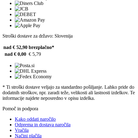
Stroški dostave za državo: Slovenija
nad € 52,90
brezplačno*
nad € 0,00
€ 5,79
* Ti stroški dostave veljajo za standardno pošiljanje. Lahko pride do
dodatnih stroškov, npr. zaradi teže, velikosti ali lastnosti izdelkov. Te
informacije najdete neposredno v opisu izdelka.
Pomoč in podpora
Kako oddati naročilo
Odprema in dostava naročila
Vračila
Načini plačila