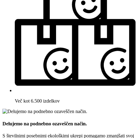
Več kot 6.500 izdelkov
Delujemo na podnebno ozaveščen način.
S številnimi posebnimi ekološkimi ukrepi pomagamo zmanjšati svoj