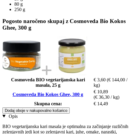
80 g
250 g
Pogosto naročeno skupaj z Cosmoveda Bio Kokos
Ghee, 300 g
Cosmoveda BIO vegetarijanska kari
€ 3,60
(€ 144,00 /
masala, 25 g
kg)
€ 10,89
Cosmoveda Bio Kokos Ghee, 300 g
(€ 36,30 / kg)
Skupna cena:
€ 14,49
Dodaj oboje v nakupovalno košarico
Opis
BIO vegetarijanska kari masala je optimalna za začinjanje različnih
zelenjavnih jedi kot so zelenjavni kari, juhe, omake, narastki,