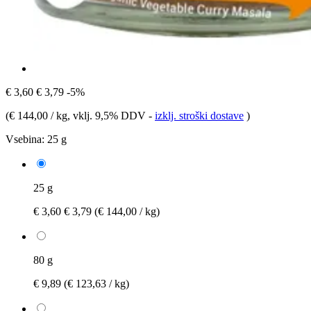
€ 3,60
€ 3,79
-5%
(
€ 144,00 / kg
, vklj. 9,5% DDV
-
izklj. stroški dostave
)
Vsebina:
25 g
25 g
€ 3,60
€ 3,79
(€ 144,00 / kg)
80 g
€ 9,89
(€ 123,63 / kg)