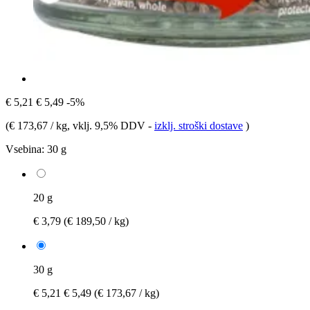
€ 5,21
€ 5,49
-5%
(
€ 173,67 / kg
, vklj. 9,5% DDV
-
izklj. stroški dostave
)
Vsebina:
30 g
20 g
€ 3,79
(€ 189,50 / kg)
30 g
€ 5,21
€ 5,49
(€ 173,67 / kg)