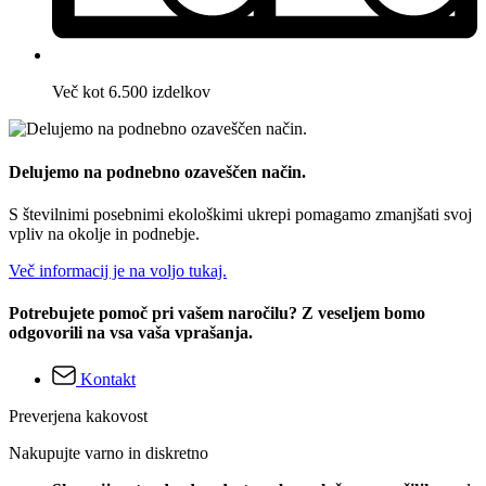
Več kot 6.500 izdelkov
Delujemo na podnebno ozaveščen način.
S številnimi posebnimi ekološkimi ukrepi pomagamo zmanjšati svoj
vpliv na okolje in podnebje.
Več informacij je na voljo tukaj.
Potrebujete pomoč pri vašem naročilu? Z veseljem bomo
odgovorili na vsa vaša vprašanja.
Kontakt
Preverjena kakovost
Nakupujte varno in diskretno