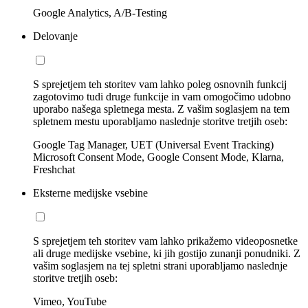
Google Analytics, A/B-Testing
Delovanje
S sprejetjem teh storitev vam lahko poleg osnovnih funkcij
zagotovimo tudi druge funkcije in vam omogočimo udobno
uporabo našega spletnega mesta. Z vašim soglasjem na tem
spletnem mestu uporabljamo naslednje storitve tretjih oseb:
Google Tag Manager, UET (Universal Event Tracking)
Microsoft Consent Mode, Google Consent Mode, Klarna,
Freshchat
Eksterne medijske vsebine
S sprejetjem teh storitev vam lahko prikažemo videoposnetke
ali druge medijske vsebine, ki jih gostijo zunanji ponudniki. Z
vašim soglasjem na tej spletni strani uporabljamo naslednje
storitve tretjih oseb:
Vimeo, YouTube