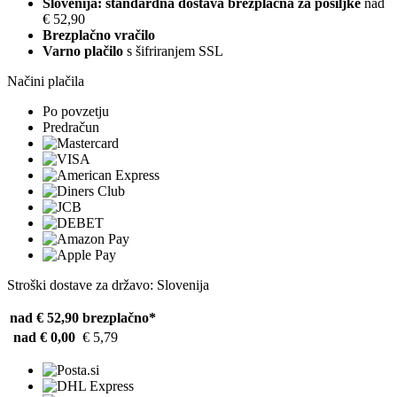
Slovenija: standardna dostava brezplačna za pošiljke
nad
€ 52,90
Brezplačno vračilo
Varno plačilo
s šifriranjem SSL
Načini plačila
Po povzetju
Predračun
Stroški dostave za državo: Slovenija
nad € 52,90
brezplačno*
nad € 0,00
€ 5,79