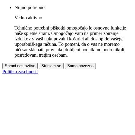
Nujno potrebno
Vedno aktivno
Tehnično potrebni piškotki omogočajo le osnovne funkcije
naše spletne strani. Omogočajo vam na primer zbiranje
izdelkov v vaši nakupovalni košarici ali dostop do vašega
uporabniškega računa. To pomeni, da o vas ne moremo
ničesar sklepati, prav tako dobljeni podatki ne bodo nikoli
posredovani tretjim osebam.
Shrani nastavitve
Strinjam se
Samo obvezno
Politika zasebnosti