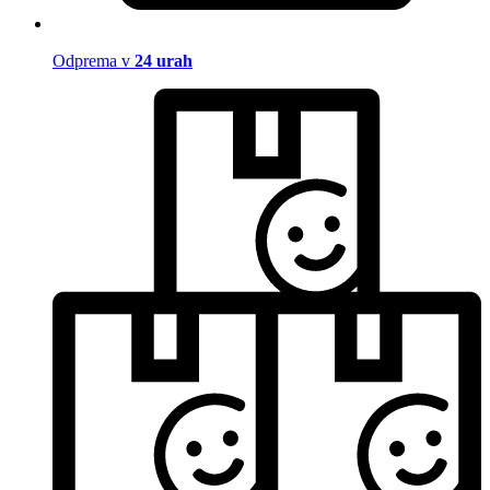
Odprema v
24 urah