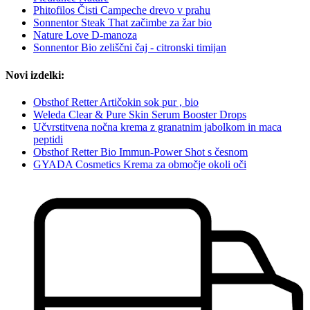
Phitofilos Čisti Campeche drevo v prahu
Sonnentor Steak That začimbe za žar bio
Nature Love D-manoza
Sonnentor Bio zeliščni čaj - citronski timijan
Novi izdelki:
Obsthof Retter Artičokin sok pur , bio
Weleda Clear & Pure Skin Serum Booster Drops
Učvrstitvena nočna krema z granatnim jabolkom in maca
peptidi
Obsthof Retter Bio Immun-Power Shot s česnom
GYADA Cosmetics Krema za območje okoli oči