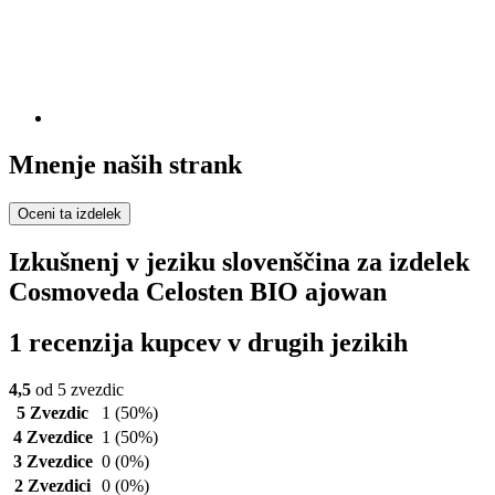
Mnenje naših strank
Oceni ta izdelek
Izkušnenj v jeziku slovenščina za izdelek
Cosmoveda Celosten BIO ajowan
1 recenzija kupcev v drugih jezikih
4,5
od 5 zvezdic
5 Zvezdic
1
(50%)
4 Zvezdice
1
(50%)
3 Zvezdice
0
(0%)
2 Zvezdici
0
(0%)