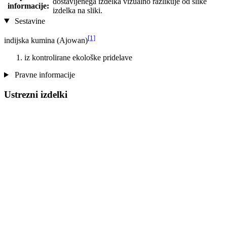
dostavljenega izdelka vizualno razlikuje od slike
informacije:
izdelka na sliki.
Sestavine
[1]
indijska kumina (Ajowan)
iz kontrolirane ekološke pridelave
Pravne informacije
Ustrezni izdelki