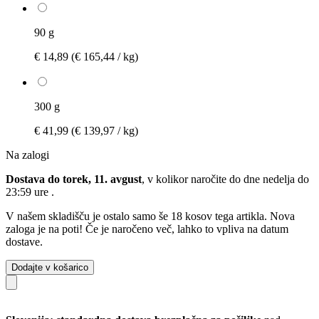
90 g
€ 14,89
(€ 165,44 / kg)
300 g
€ 41,99
(€ 139,97 / kg)
Na zalogi
Dostava do torek, 11. avgust
, v kolikor naročite do dne
nedelja do
23:59 ure
.
V našem skladišču je ostalo samo še 18 kosov tega artikla. Nova
zaloga je na poti! Če je naročeno več, lahko to vpliva na datum
dostave.
Dodajte v košarico