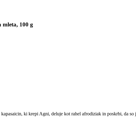
mleta, 100 g
o kapasaicin, ki krepi Agni, deluje kot rahel afrodiziak in poskrbi, da so j