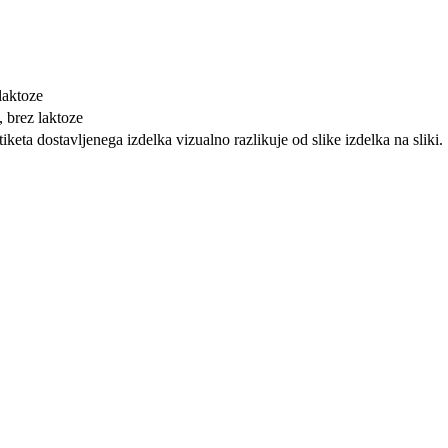
laktoze
, brez laktoze
iketa dostavljenega izdelka vizualno razlikuje od slike izdelka na sliki.