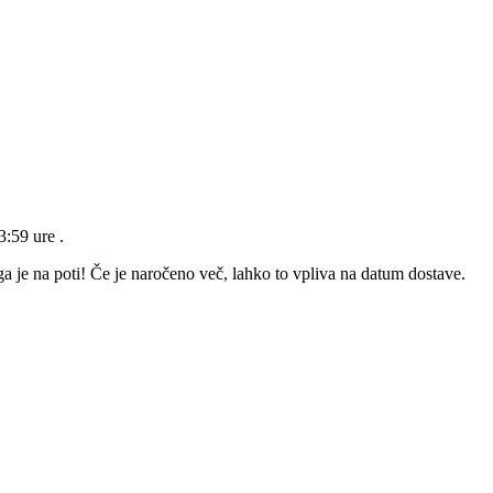
23:59 ure
.
a je na poti! Če je naročeno več, lahko to vpliva na datum dostave.