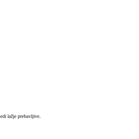
edi lažje prebavljive.