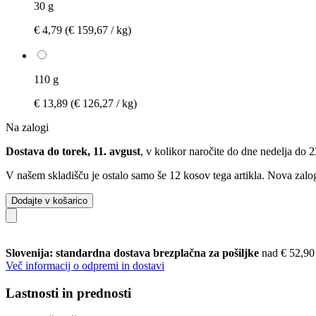
30 g
€ 4,79
(€ 159,67 / kg)
110 g
€ 13,89
(€ 126,27 / kg)
Na zalogi
Dostava do torek, 11. avgust
, v kolikor naročite do dne
nedelja do 
V našem skladišču je ostalo samo še 12 kosov tega artikla. Nova zalog
Dodajte v košarico
Slovenija: standardna dostava brezplačna za pošiljke
nad € 52,90
Več informacij o odpremi in dostavi
Lastnosti in prednosti