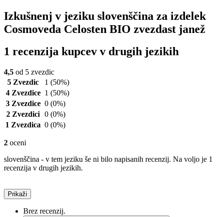
Izkušnenj v jeziku slovenščina za izdelek
Cosmoveda Celosten BIO zvezdast janež
1 recenzija kupcev v drugih jezikih
4,5
od 5 zvezdic
5 Zvezdic
1
(50%)
4 Zvezdice
1
(50%)
3 Zvezdice
0
(0%)
2 Zvezdici
0
(0%)
1 Zvezdica
0
(0%)
2
oceni
slovenščina - v tem jeziku še ni bilo napisanih recenzij. Na voljo je 1
recenzija v drugih jezikih.
Prikaži
Brez recenzij.