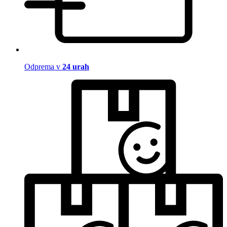
Odprema v
24 urah