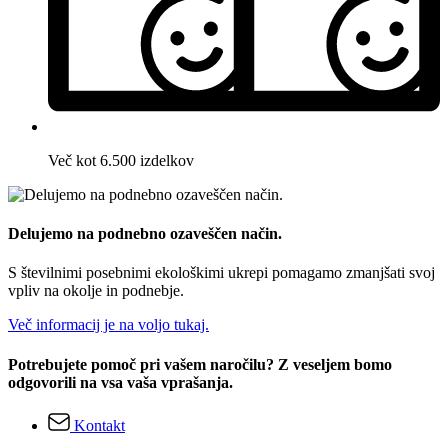
Več kot 6.500 izdelkov
Delujemo na podnebno ozaveščen način.
S številnimi posebnimi ekološkimi ukrepi pomagamo zmanjšati svoj
vpliv na okolje in podnebje.
Več informacij je na voljo tukaj.
Potrebujete pomoč pri vašem naročilu? Z veseljem bomo
odgovorili na vsa vaša vprašanja.
Kontakt