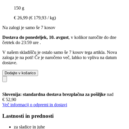
150 g
€ 26,99
(€ 179,93 / kg)
Na zalogi je samo še 7 kosov
Dostava do ponedeljek, 10. avgust
, v kolikor naročite do dne
četrtek do 23:59 ure
.
V našem skladišču je ostalo samo še 7 kosov tega artikla. Nova
zaloga je na poti! Če je naročeno več, lahko to vpliva na datum
dostave.
Dodajte v košarico
Slovenija: standardna dostava brezplačna za pošiljke
nad
€ 52,90
Več informacij o odpremi in dostavi
Lastnosti in prednosti
za sladice in juhe