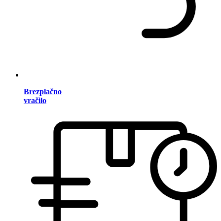
Brezplačno
vračilo