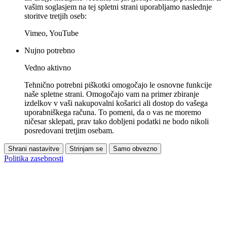
vašim soglasjem na tej spletni strani uporabljamo naslednje
storitve tretjih oseb:
Vimeo, YouTube
Nujno potrebno
Vedno aktivno
Tehnično potrebni piškotki omogočajo le osnovne funkcije
naše spletne strani. Omogočajo vam na primer zbiranje
izdelkov v vaši nakupovalni košarici ali dostop do vašega
uporabniškega računa. To pomeni, da o vas ne moremo
ničesar sklepati, prav tako dobljeni podatki ne bodo nikoli
posredovani tretjim osebam.
Shrani nastavitve
Strinjam se
Samo obvezno
Politika zasebnosti