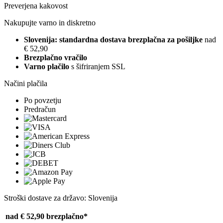
Preverjena kakovost
Nakupujte varno in diskretno
Slovenija: standardna dostava brezplačna za pošiljke
nad
€ 52,90
Brezplačno vračilo
Varno plačilo
s šifriranjem SSL
Načini plačila
Po povzetju
Predračun
Stroški dostave za državo: Slovenija
nad € 52,90
brezplačno*