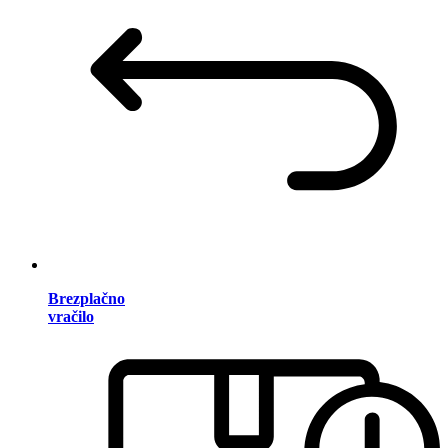
Brezplačno
vračilo