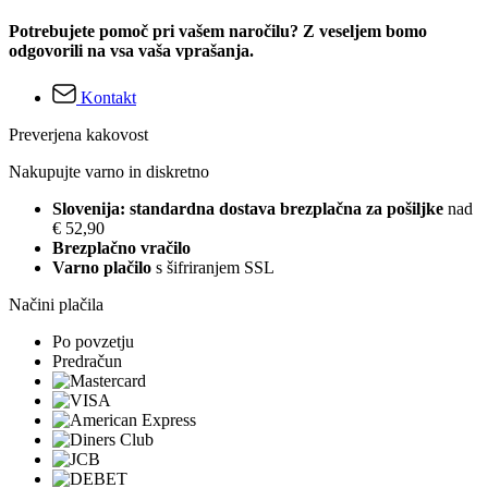
Potrebujete pomoč pri vašem naročilu? Z veseljem bomo
odgovorili na vsa vaša vprašanja.
Kontakt
Preverjena kakovost
Nakupujte varno in diskretno
Slovenija: standardna dostava brezplačna za pošiljke
nad
€ 52,90
Brezplačno vračilo
Varno plačilo
s šifriranjem SSL
Načini plačila
Po povzetju
Predračun