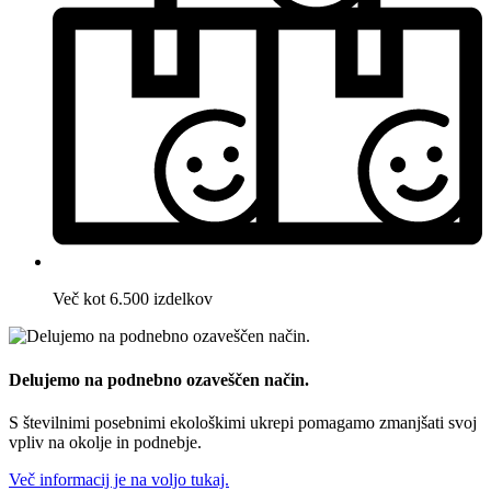
Več kot 6.500 izdelkov
Delujemo na podnebno ozaveščen način.
S številnimi posebnimi ekološkimi ukrepi pomagamo zmanjšati svoj
vpliv na okolje in podnebje.
Več informacij je na voljo tukaj.