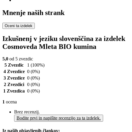
Mnenje naših strank
Oceni ta izdelek
Izkušnenj v jeziku slovenščina za izdelek
Cosmoveda Mleta BIO kumina
5,0
od 5 zvezdic
5 Zvezdic
1
(100%)
4 Zvezdice
0
(0%)
3 Zvezdice
0
(0%)
2 Zvezdici
0
(0%)
1 Zvezdica
0
(0%)
1
ocena
Brez recenzij.
Bodite prvi in napišite recenzijo za ta izdelek.
Iz naših objavljenih člankov: