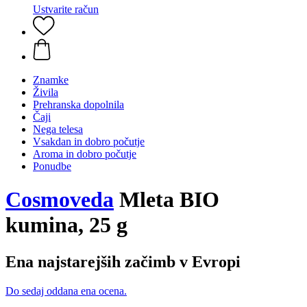
Ustvarite račun
Znamke
Živila
Prehranska dopolnila
Čaji
Nega telesa
Vsakdan in dobro počutje
Aroma in dobro počutje
Ponudbe
Cosmoveda
Mleta BIO
kumina, 25 g
Ena najstarejših začimb v Evropi
Do sedaj oddana ena ocena.