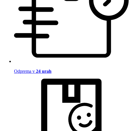
Odprema v
24 urah