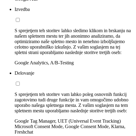
Izvedba
S sprejetjem teh storitev lahko sledimo klikom in brskanju na
našem spletnem mestu ter jih anonimno analiziramo, da
optimiziramo naše spletno mesto in nenehno izboljšujemo
celotno uporabniško izkušnjo. Z vašim soglasjem na tej
spletni strani uporabljamo naslednje storitve tretjih oseb:
Google Analytics, A/B-Testing
Delovanje
S sprejetjem teh storitev vam lahko poleg osnovnih funkcij
zagotovimo tudi druge funkcije in vam omogočimo udobno
uporabo našega spletnega mesta. Z vašim soglasjem na tem
spletnem mestu uporabljamo naslednje storitve tretjih oseb:
Google Tag Manager, UET (Universal Event Tracking)
Microsoft Consent Mode, Google Consent Mode, Klarna,
Freshchat