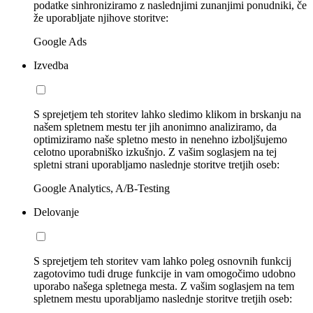
podatke sinhroniziramo z naslednjimi zunanjimi ponudniki, če
že uporabljate njihove storitve:
Google Ads
Izvedba
S sprejetjem teh storitev lahko sledimo klikom in brskanju na
našem spletnem mestu ter jih anonimno analiziramo, da
optimiziramo naše spletno mesto in nenehno izboljšujemo
celotno uporabniško izkušnjo. Z vašim soglasjem na tej
spletni strani uporabljamo naslednje storitve tretjih oseb:
Google Analytics, A/B-Testing
Delovanje
S sprejetjem teh storitev vam lahko poleg osnovnih funkcij
zagotovimo tudi druge funkcije in vam omogočimo udobno
uporabo našega spletnega mesta. Z vašim soglasjem na tem
spletnem mestu uporabljamo naslednje storitve tretjih oseb: