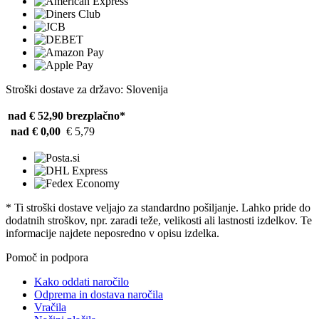
Stroški dostave za državo: Slovenija
nad € 52,90
brezplačno*
nad € 0,00
€ 5,79
* Ti stroški dostave veljajo za standardno pošiljanje. Lahko pride do
dodatnih stroškov, npr. zaradi teže, velikosti ali lastnosti izdelkov. Te
informacije najdete neposredno v opisu izdelka.
Pomoč in podpora
Kako oddati naročilo
Odprema in dostava naročila
Vračila