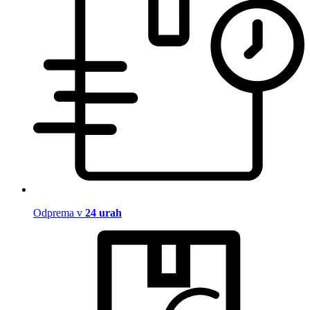
Odprema v
24 urah