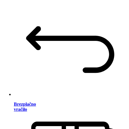
Brezplačno
vračilo