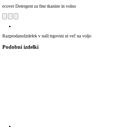
ecover Detergent za fine tkanine in volno
Razprodano
Izdelek v naši trgovini ni več na voljo
Podobni izdelki