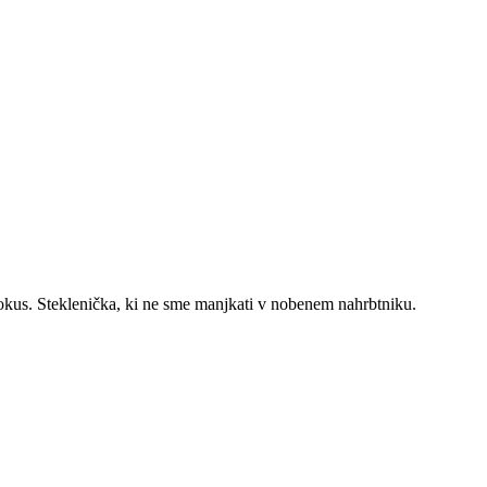
a okus. Steklenička, ki ne sme manjkati v nobenem nahrbtniku.