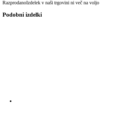
Razprodano
Izdelek v naši trgovini ni več na voljo
Podobni izdelki