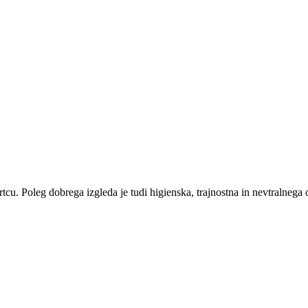
vrtcu. Poleg dobrega izgleda je tudi higienska, trajnostna in nevtralneg