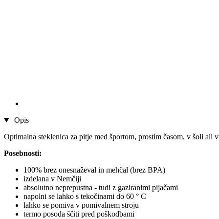
Opis
Optimalna steklenica za pitje med športom, prostim časom, v šoli ali 
Posebnosti:
100% brez onesnaževal in mehčal (brez BPA)
izdelana v Nemčiji
absolutno neprepustna - tudi z gaziranimi pijačami
napolni se lahko s tekočinami do 60 ° C
lahko se pomiva v pomivalnem stroju
termo posoda ščiti pred poškodbami