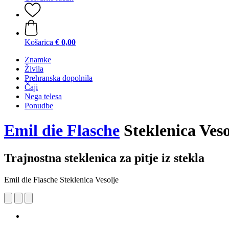
Košarica
€ 0,00
Znamke
Živila
Prehranska dopolnila
Čaji
Nega telesa
Ponudbe
Emil die Flasche
Steklenica Veso
Trajnostna steklenica za pitje iz stekla
Emil die Flasche Steklenica Vesolje