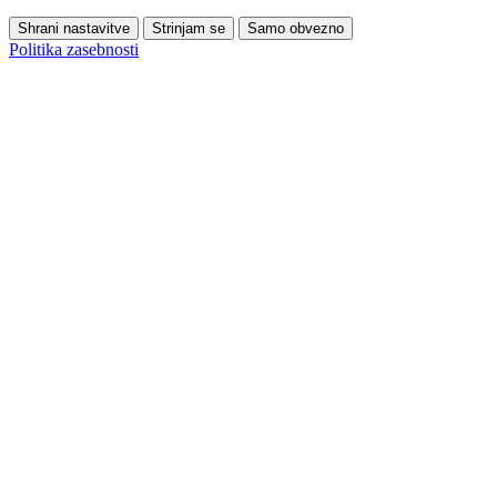
Shrani nastavitve
Strinjam se
Samo obvezno
Politika zasebnosti