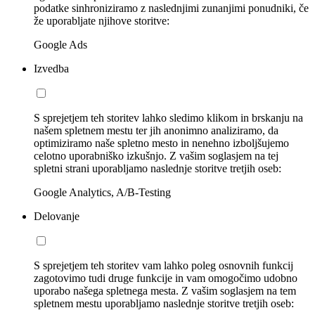
podatke sinhroniziramo z naslednjimi zunanjimi ponudniki, če
že uporabljate njihove storitve:
Google Ads
Izvedba
S sprejetjem teh storitev lahko sledimo klikom in brskanju na
našem spletnem mestu ter jih anonimno analiziramo, da
optimiziramo naše spletno mesto in nenehno izboljšujemo
celotno uporabniško izkušnjo. Z vašim soglasjem na tej
spletni strani uporabljamo naslednje storitve tretjih oseb:
Google Analytics, A/B-Testing
Delovanje
S sprejetjem teh storitev vam lahko poleg osnovnih funkcij
zagotovimo tudi druge funkcije in vam omogočimo udobno
uporabo našega spletnega mesta. Z vašim soglasjem na tem
spletnem mestu uporabljamo naslednje storitve tretjih oseb: