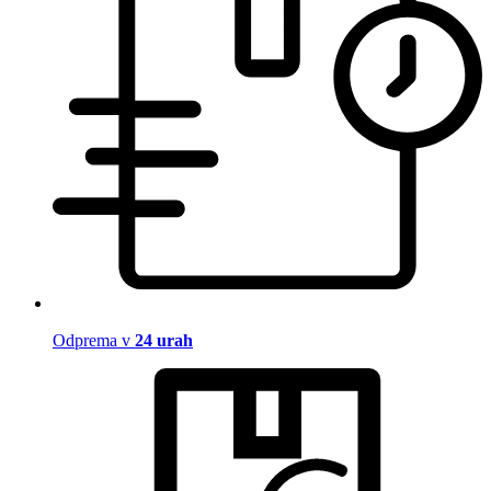
Odprema v
24 urah