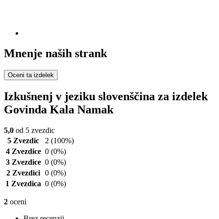
Mnenje naših strank
Oceni ta izdelek
Izkušnenj v jeziku slovenščina za izdelek
Govinda Kala Namak
5,0
od 5 zvezdic
5 Zvezdic
2
(100%)
4 Zvezdice
0
(0%)
3 Zvezdice
0
(0%)
2 Zvezdici
0
(0%)
1 Zvezdica
0
(0%)
2
oceni
Brez recenzij.