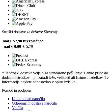
Stroški dostave za državo: Slovenija
nad € 52,90
brezplačno*
nad € 0,00
€ 5,79
* Ti stroški dostave veljajo za standardno pošiljanje. Lahko pride do
dodatnih stroškov, npr. zaradi teže, velikosti ali lastnosti izdelkov. Te
informacije najdete neposredno v opisu izdelka.
Pomoč in podpora
Kako oddati naročilo
Odprema in dostava naročila
Vračila