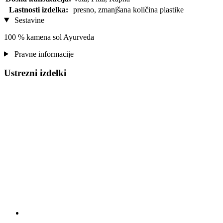
Lastnosti izdelka:
presno, zmanjšana količina plastike
Sestavine
100 % kamena sol Ayurveda
Pravne informacije
Ustrezni izdelki