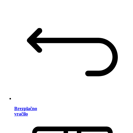
Brezplačno
vračilo