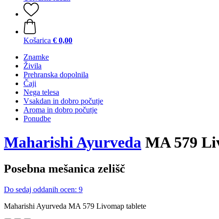
Košarica
€ 0,00
Znamke
Živila
Prehranska dopolnila
Čaji
Nega telesa
Vsakdan in dobro počutje
Aroma in dobro počutje
Ponudbe
Maharishi Ayurveda
MA 579 Liv
Posebna mešanica zelišč
Do sedaj oddanih ocen: 9
Maharishi Ayurveda MA 579 Livomap tablete