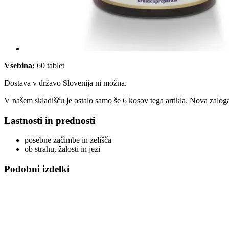
Vsebina:
60 tablet
Dostava v državo Slovenija ni možna.
V našem skladišču je ostalo samo še 6 kosov tega artikla. Nova zaloga
Lastnosti in prednosti
posebne začimbe in zelišča
ob strahu, žalosti in jezi
Podobni izdelki