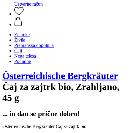
Ustvarite račun
Znamke
Živila
Prehranska dopolnila
Čaji
Nega telesa
Ponudbe
Österreichische Bergkräuter
Čaj za zajtrk bio, Zrahljano,
45 g
... in dan se prične dobro!
Österreichische Bergkräuter Čaj za zajtrk bio