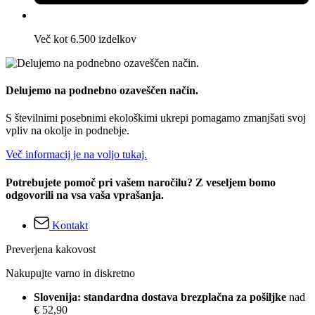
Več kot 6.500 izdelkov
Delujemo na podnebno ozaveščen način.
S številnimi posebnimi ekološkimi ukrepi pomagamo zmanjšati svoj
vpliv na okolje in podnebje.
Več informacij je na voljo tukaj.
Potrebujete pomoč pri vašem naročilu? Z veseljem bomo
odgovorili na vsa vaša vprašanja.
Kontakt
Preverjena kakovost
Nakupujte varno in diskretno
Slovenija: standardna dostava brezplačna za pošiljke
nad
€ 52,90