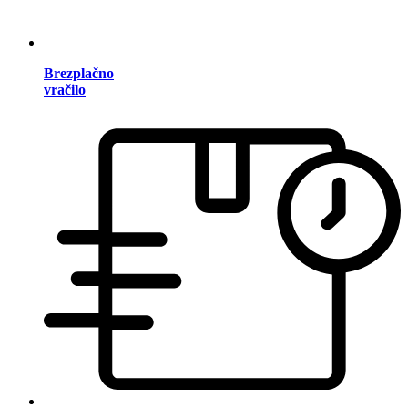
Brezplačno
vračilo