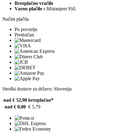
Brezplačno vračilo
Varno plačilo
s šifriranjem SSL
Načini plačila
Po povzetju
Predračun
Stroški dostave za državo: Slovenija
nad € 52,90
brezplačno*
nad € 0,00
€ 5,79