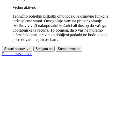
Vedno aktivno
Tehnično potrebni piškotki omogočajo le osnovne funkcije
naše spletne strani. Omogočajo vam na primer zbiranje
izdelkov v vaši nakupovalni košarici ali dostop do vašega
uporabniškega računa. To pomeni, da o vas ne moremo
ničesar sklepati, prav tako dobljeni podatki ne bodo nikoli
posredovani tretjim osebam.
Shrani nastavitve
Strinjam se
Samo obvezno
Politika zasebnosti