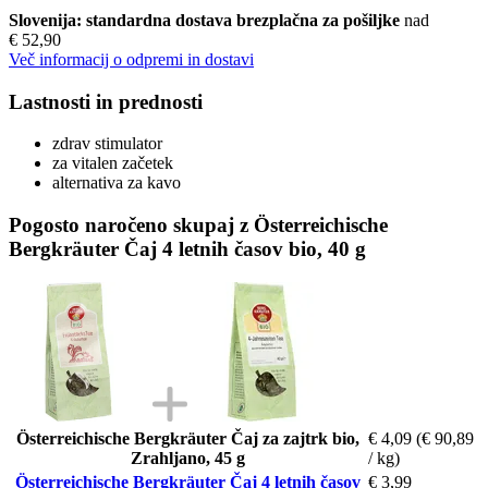
Slovenija: standardna dostava brezplačna za pošiljke
nad
€ 52,90
Več informacij o odpremi in dostavi
Lastnosti in prednosti
zdrav stimulator
za vitalen začetek
alternativa za kavo
Pogosto naročeno skupaj z Österreichische
Bergkräuter Čaj 4 letnih časov bio, 40 g
Österreichische Bergkräuter Čaj za zajtrk bio,
€ 4,09
(€ 90,89
Zrahljano, 45 g
/ kg)
Österreichische Bergkräuter Čaj 4 letnih časov
€ 3,99