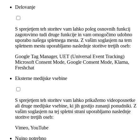
Delovanje
S sprejetjem teh storitev vam lahko poleg osnovnih funkcij
zagotovimo tudi druge funkcije in vam omogočimo udobno
uporabo našega spletnega mesta. Z vašim soglasjem na tem
spletnem mestu uporabljamo naslednje storitve tretjih oseb:
Google Tag Manager, UET (Universal Event Tracking)
Microsoft Consent Mode, Google Consent Mode, Klarna,
Freshchat
Eksterne medijske vsebine
S sprejetjem teh storitev vam lahko prikažemo videoposnetke
ali druge medijske vsebine, ki jih gostijo zunanji ponudniki. Z
vašim soglasjem na tej spletni strani uporabljamo naslednje
storitve tretjih oseb:
Vimeo, YouTube
Nujno potrebno