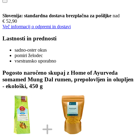
Slovenija: standardna dostava brezplačna za pošiljke
nad
€ 52,90
Več informacij o odpremi in dostavi
Lastnosti in prednosti
sadno-oster okus
pomiri želodec
vsestransko uporabno
Pogosto naročeno skupaj z Home of Ayurveda
somamed Mung Dal rumen, prepolovljen in olupljen
- ekološki, 450 g