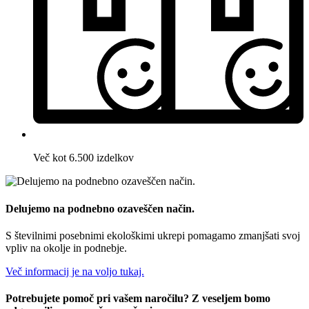
Več kot 6.500 izdelkov
Delujemo na podnebno ozaveščen način.
S številnimi posebnimi ekološkimi ukrepi pomagamo zmanjšati svoj
vpliv na okolje in podnebje.
Več informacij je na voljo tukaj.
Potrebujete pomoč pri vašem naročilu? Z veseljem bomo