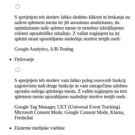
S sprejetjem teh storitev lahko sledimo klikom in brskanju na
našem spletnem mestu ter jih anonimno analiziramo, da
optimiziramo naše spletno mesto in nenehno izboljšujemo
celotno uporabniško izkušnjo. Z vašim soglasjem na tej
spletni strani uporabljamo naslednje storitve tretjih oseb:
Google Analytics, A/B-Testing
Delovanje
S sprejetjem teh storitev vam lahko poleg osnovnih funkcij
zagotovimo tudi druge funkcije in vam omogočimo udobno
uporabo našega spletnega mesta. Z vašim soglasjem na tem
spletnem mestu uporabljamo naslednje storitve tretjih oseb:
Google Tag Manager, UET (Universal Event Tracking)
Microsoft Consent Mode, Google Consent Mode, Klarna,
Freshchat
Eksterne medijske vsebine