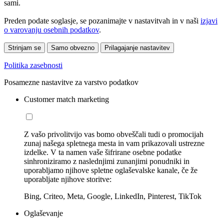
sami.
Preden podate soglasje, se pozanimajte v nastavitvah in v naši
izjavi
o varovanju osebnih podatkov
.
Strinjam se
Samo obvezno
Prilagajanje nastavitev
Politika zasebnosti
Posamezne nastavitve za varstvo podatkov
Customer match marketing
Z vašo privolitvijo vas bomo obveščali tudi o promocijah
zunaj našega spletnega mesta in vam prikazovali ustrezne
izdelke. V ta namen vaše šifrirane osebne podatke
sinhroniziramo z naslednjimi zunanjimi ponudniki in
uporabljamo njihove spletne oglaševalske kanale, če že
uporabljate njihove storitve:
Bing, Criteo, Meta, Google, LinkedIn, Pinterest, TikTok
Oglaševanje