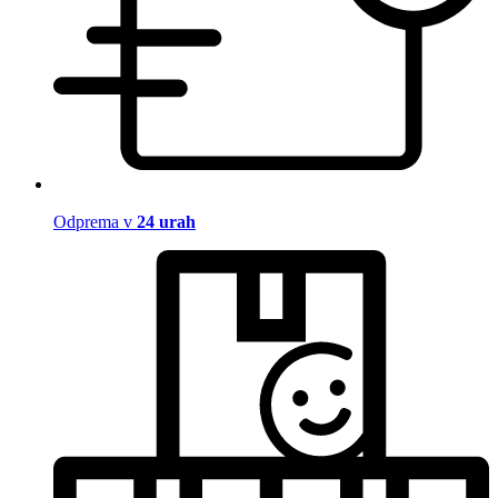
Odprema v
24 urah