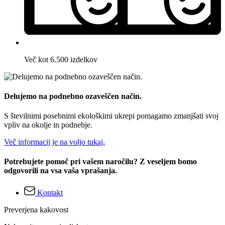
Več kot 6.500 izdelkov
Delujemo na podnebno ozaveščen način.
S številnimi posebnimi ekološkimi ukrepi pomagamo zmanjšati svoj
vpliv na okolje in podnebje.
Več informacij je na voljo tukaj.
Potrebujete pomoč pri vašem naročilu? Z veseljem bomo
odgovorili na vsa vaša vprašanja.
Kontakt
Preverjena kakovost