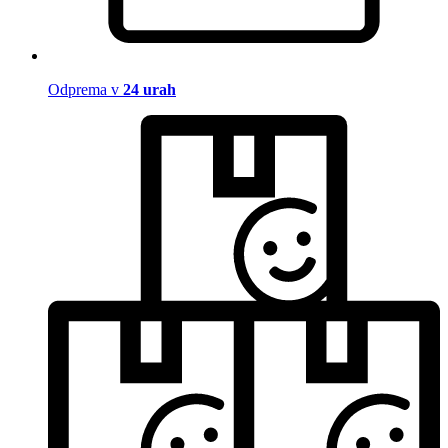
Odprema v
24 urah