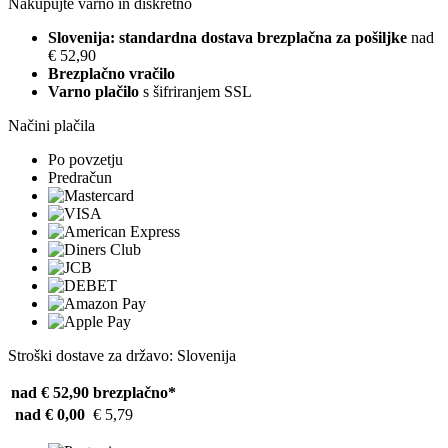
Nakupujte varno in diskretno
Slovenija: standardna dostava brezplačna za pošiljke
nad
€ 52,90
Brezplačno vračilo
Varno plačilo
s šifriranjem SSL
Načini plačila
Po povzetju
Predračun
Stroški dostave za državo: Slovenija
nad € 52,90
brezplačno*
nad € 0,00
€ 5,79