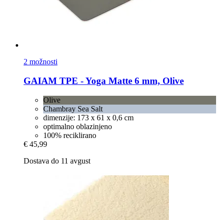
2 možnosti
GAIAM
TPE -​ Yoga Matte 6 mm, Olive
Olive
Chambray Sea Salt
dimenzije: 173 x 61 x 0,6 cm
optimalno oblazinjeno
100% reciklirano
€ 45,99
Dostava do 11 avgust