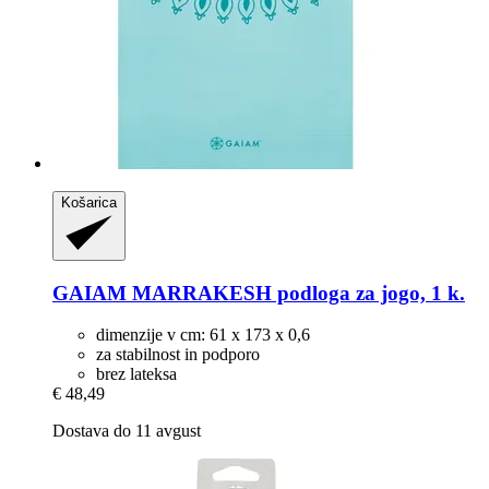
Košarica
GAIAM
MARRAKESH podloga za jogo, 1 k.
dimenzije v cm: 61 x 173 x 0,6
za stabilnost in podporo
brez lateksa
€ 48,49
Dostava do 11 avgust