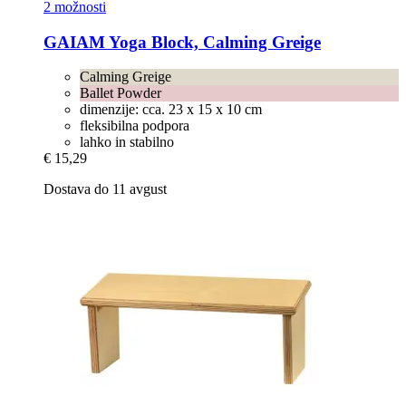
2 možnosti
GAIAM
Yoga Block, Calming Greige
Calming Greige
Ballet Powder
dimenzije: cca. 23 x 15 x 10 cm
fleksibilna podpora
lahko in stabilno
€ 15,29
Dostava do 11 avgust