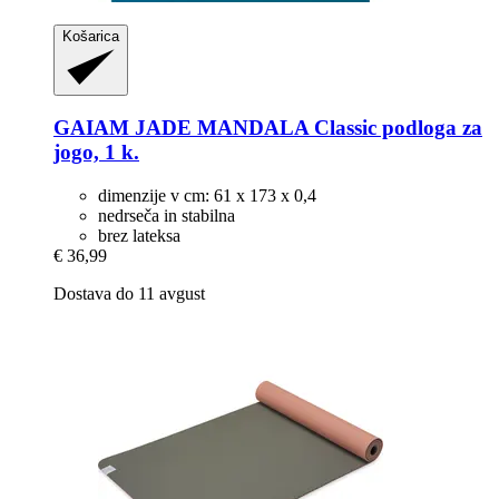
Košarica
GAIAM
JADE MANDALA Classic podloga za
jogo, 1 k.
dimenzije v cm: 61 x 173 x 0,4
nedrseča in stabilna
brez lateksa
€ 36,99
Dostava do 11 avgust