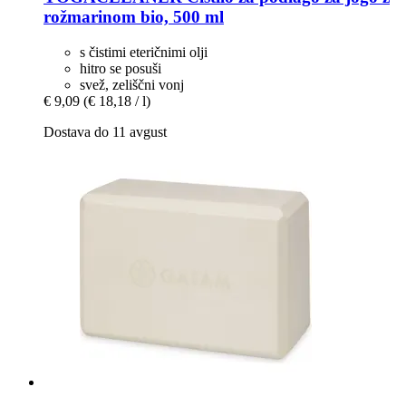
rožmarinom bio, 500 ml
s čistimi eteričnimi olji
hitro se posuši
svež, zeliščni vonj
€ 9,09
(€ 18,18 / l)
Dostava do 11 avgust