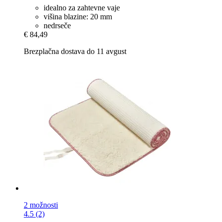
idealno za zahtevne vaje
višina blazine: 20 mm
nedrseče
€ 84,49
Brezplačna dostava do 11 avgust
2 možnosti
4.5 (2)