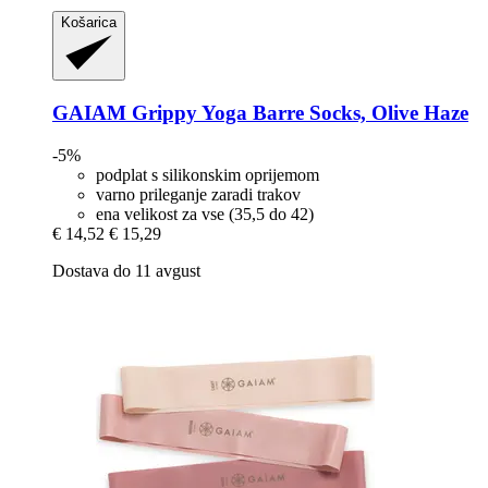
Košarica
GAIAM
Grippy Yoga Barre Socks, Olive Haze
-5%
podplat s silikonskim oprijemom
varno prileganje zaradi trakov
ena velikost za vse (35,5 do 42)
€ 14,52
€ 15,29
Dostava do 11 avgust