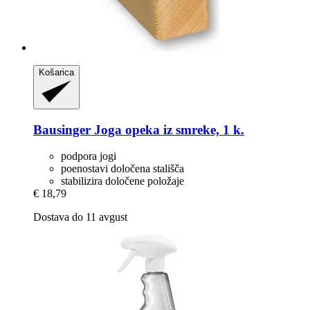
Košarica
Bausinger
Joga opeka iz smreke, 1 k.
podpora jogi
poenostavi določena stališča
stabilizira določene položaje
€ 18,79
Dostava do 11 avgust