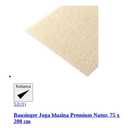
Košarica
5.0 (1)
Bausinger
Joga blazina Premium Natur, 75 x
200 cm