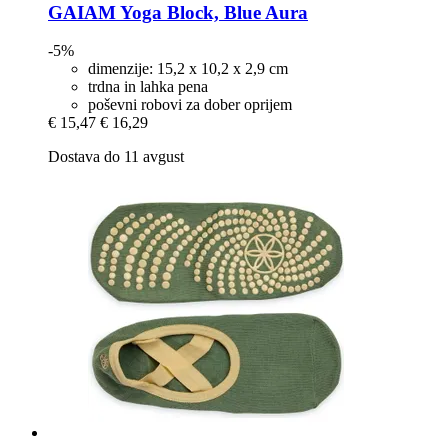
GAIAM
Yoga Block, Blue Aura
-5%
dimenzije: 15,2 x 10,2 x 2,9 cm
trdna in lahka pena
poševni robovi za dober oprijem
€ 15,47
€ 16,29
Dostava do 11 avgust