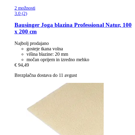
2 možnosti
3.0 (2)
Bausinger
Joga blazina Professional Natur, 100
x 200 cm
Najbolj prodajano
gosteje tkana volna
višina blazine: 20 mm
močan oprijem in izredno mehko
€ 94,49
Brezplačna dostava do 11 avgust