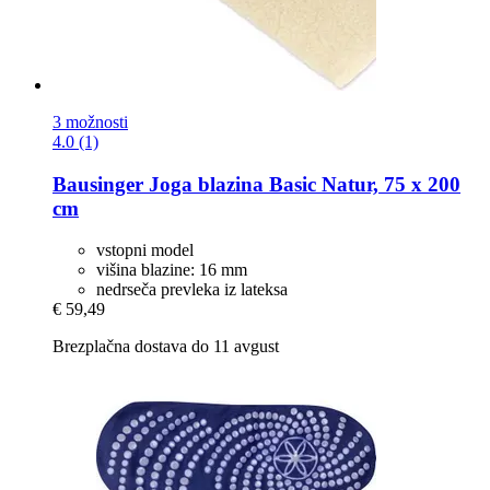
3 možnosti
4.0 (1)
Bausinger
Joga blazina Basic Natur, 75 x 200
cm
vstopni model
višina blazine: 16 mm
nedrseča prevleka iz lateksa
€ 59,49
Brezplačna dostava do 11 avgust