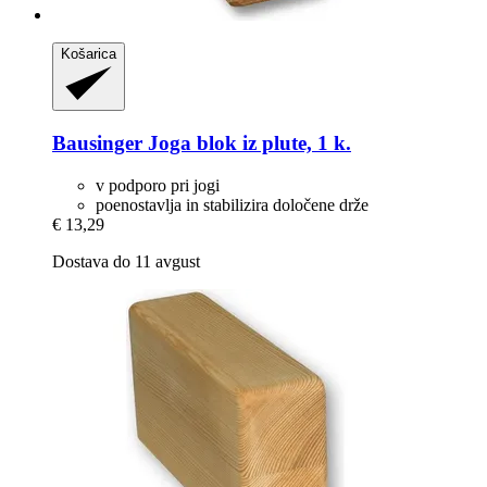
Košarica
Bausinger
Joga blok iz plute, 1 k.
v podporo pri jogi
poenostavlja in stabilizira določene drže
€ 13,29
Dostava do 11 avgust