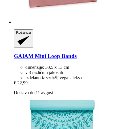
Košarica
GAIAM
Mini Loop Bands
dimenzije: 30,5 x 13 cm
v 3 različnih jakostih
izdelano iz vzdržljivega lateksa
€ 22,99
Dostava do 11 avgust