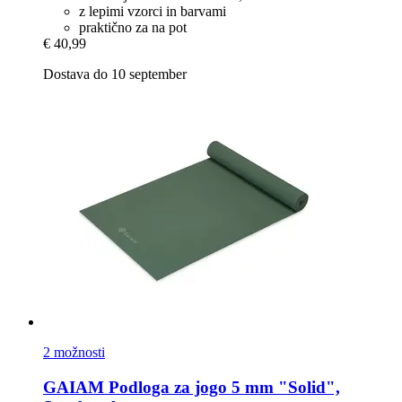
z lepimi vzorci in barvami
praktično za na pot
€ 40,99
Dostava do 10 september
2 možnosti
GAIAM
Podloga za jogo 5 mm "Solid",