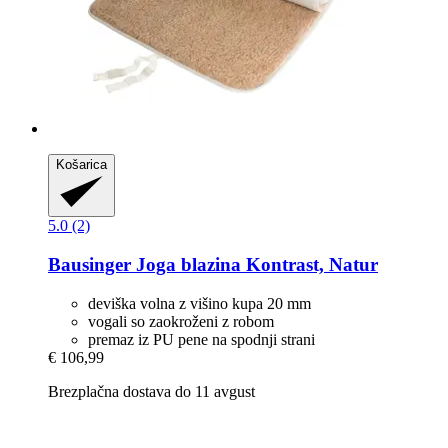
Košarica
5.0 (2)
Bausinger
Joga blazina Kontrast, Natur
deviška volna z višino kupa 20 mm
vogali so zaokroženi z robom
premaz iz PU pene na spodnji strani
€ 106,99
Brezplačna dostava do 11 avgust