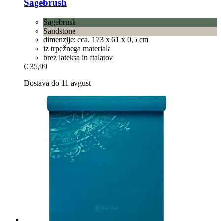
Sagebrush
Sagebrush
Sandstone
dimenzije: cca. 173 x 61 x 0,5 cm
iz trpežnega materiala
brez lateksa in ftalatov
€ 35,99
Dostava do 11 avgust