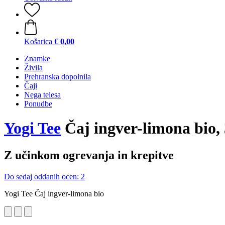
Košarica
€ 0,00
Znamke
Živila
Prehranska dopolnila
Čaji
Nega telesa
Ponudbe
Yogi Tee
Čaj ingver-limona bio, 
Z učinkom ogrevanja in krepitve
Do sedaj oddanih ocen: 2
Yogi Tee Čaj ingver-limona bio