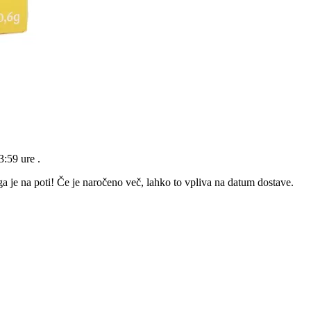
23:59 ure
.
a je na poti! Če je naročeno več, lahko to vpliva na datum dostave.