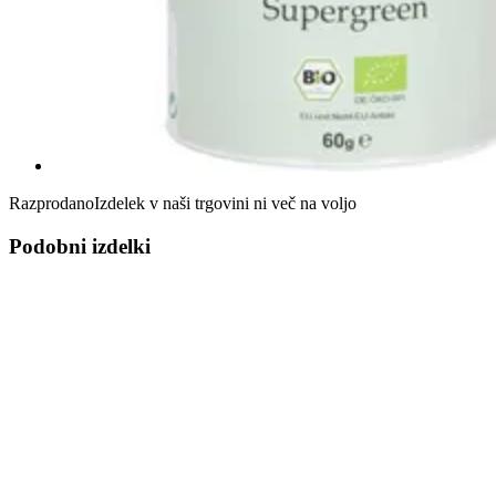
Razprodano
Izdelek v naši trgovini ni več na voljo
Podobni izdelki