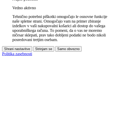
Vedno aktivno
Tehnično potrebni piškotki omogočajo le osnovne funkcije
naše spletne strani. Omogočajo vam na primer zbiranje
izdelkov v vaši nakupovalni košarici ali dostop do vašega
uporabniškega računa. To pomeni, da o vas ne moremo
ničesar sklepati, prav tako dobljeni podatki ne bodo nikoli
posredovani tretjim osebam.
Shrani nastavitve
Strinjam se
Samo obvezno
Politika zasebnosti