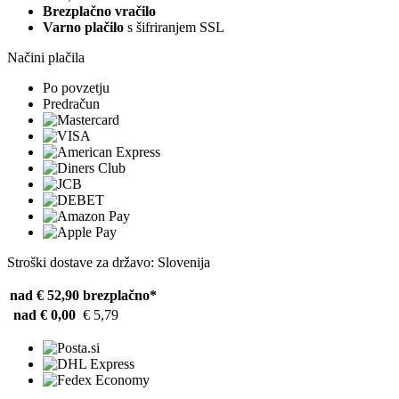
Brezplačno vračilo
Varno plačilo
s šifriranjem SSL
Načini plačila
Po povzetju
Predračun
Stroški dostave za državo: Slovenija
nad € 52,90
brezplačno*
nad € 0,00
€ 5,79