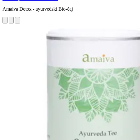
Amaiva Detox - ayurvedski Bio-čaj