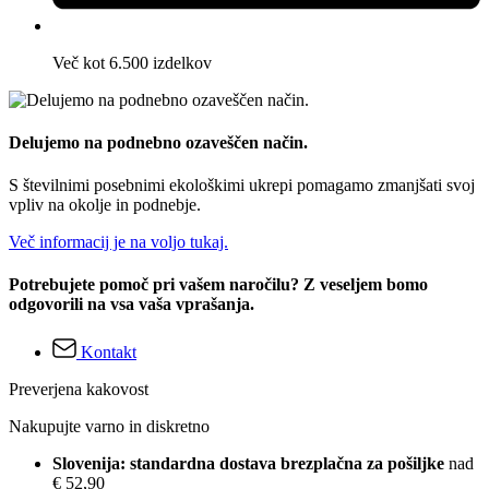
Več kot 6.500 izdelkov
Delujemo na podnebno ozaveščen način.
S številnimi posebnimi ekološkimi ukrepi pomagamo zmanjšati svoj
vpliv na okolje in podnebje.
Več informacij je na voljo tukaj.
Potrebujete pomoč pri vašem naročilu? Z veseljem bomo
odgovorili na vsa vaša vprašanja.
Kontakt
Preverjena kakovost
Nakupujte varno in diskretno
Slovenija: standardna dostava brezplačna za pošiljke
nad
€ 52,90