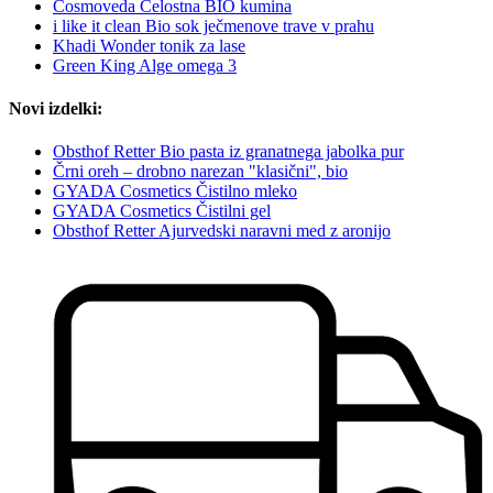
Cosmoveda Celostna BIO kumina
i like it clean Bio sok ječmenove trave v prahu
Khadi Wonder tonik za lase
Green King Alge omega 3
Novi izdelki:
Obsthof Retter Bio pasta iz granatnega jabolka pur
Črni oreh – drobno narezan "klasični", bio
GYADA Cosmetics Čistilno mleko
GYADA Cosmetics Čistilni gel
Obsthof Retter Ajurvedski naravni med z aronijo