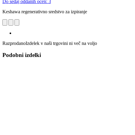
Do sedaj oddanih ocen: 3
Keshawa regenerativno sredstvo za izpiranje
Razprodano
Izdelek v naši trgovini ni več na voljo
Podobni izdelki