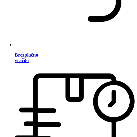
Brezplačno
vračilo