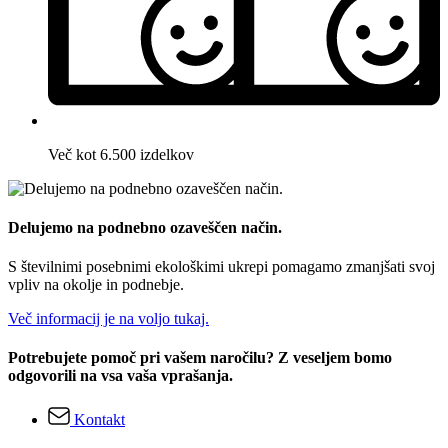
Več kot 6.500 izdelkov
Delujemo na podnebno ozaveščen način.
S številnimi posebnimi ekološkimi ukrepi pomagamo zmanjšati svoj
vpliv na okolje in podnebje.
Več informacij je na voljo tukaj.
Potrebujete pomoč pri vašem naročilu? Z veseljem bomo
odgovorili na vsa vaša vprašanja.
Kontakt