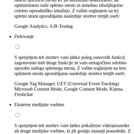
optimiziramo naše spletno mesto in nenehno izboljšujemo
celotno uporabniško izkušnjo. Z vašim soglasjem na tej
spletni strani uporabljamo naslednje storitve tretjih oseb:
Google Analytics, A/B-Testing
Delovanje
S sprejetjem teh storitev vam lahko poleg osnovnih funkcij
zagotovimo tudi druge funkcije in vam omogočimo udobno
uporabo našega spletnega mesta. Z vašim soglasjem na tem
spletnem mestu uporabljamo naslednje storitve tretjih oseb:
Google Tag Manager, UET (Universal Event Tracking)
Microsoft Consent Mode, Google Consent Mode, Klarna,
Freshchat
Eksterne medijske vsebine
S sprejetjem teh storitev vam lahko prikažemo videoposnetke
ali druge medijske vsebine, ki jih gostijo zunanji ponudniki. Z