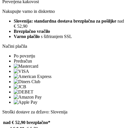
Preverjena kakovost
Nakupujte varno in diskretno
Slovenija: standardna dostava brezplačna za pošiljke
nad
€ 52,90
Brezplačno vračilo
Varno plačilo
s šifriranjem SSL
Načini plačila
Po povzetju
Predračun
Stroški dostave za državo: Slovenija
nad € 52,90
brezplačno*