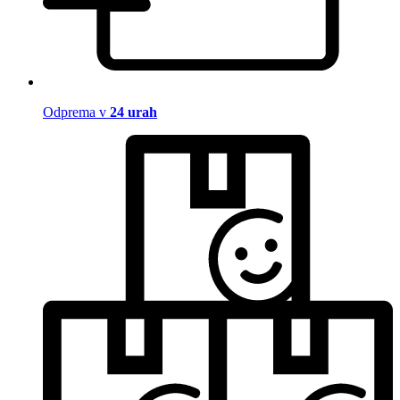
Odprema v
24 urah