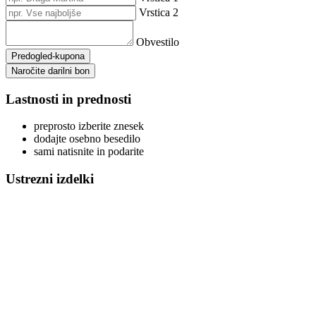
Vrstica 2
Obvestilo
Predogled-kupona
Naročite darilni bon
Lastnosti in prednosti
preprosto izberite znesek
dodajte osebno besedilo
sami natisnite in podarite
Ustrezni izdelki