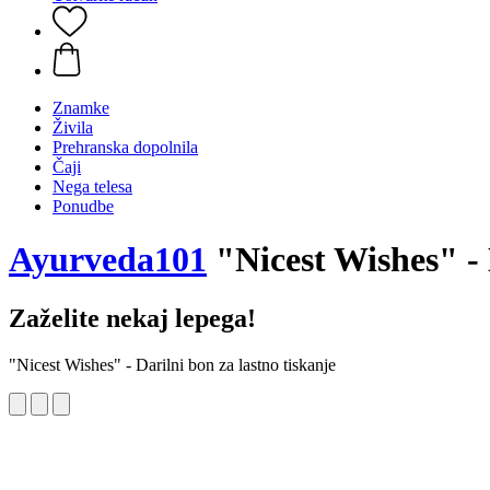
Znamke
Živila
Prehranska dopolnila
Čaji
Nega telesa
Ponudbe
Ayurveda101
"Nicest Wishes" - 
Zaželite nekaj lepega!
"Nicest Wishes" - Darilni bon za lastno tiskanje