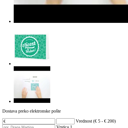
Dostava preko elektronske pošte
Vrednost (€ 5 - € 200)
Vrstica 1