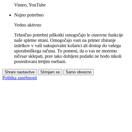
Vimeo, YouTube
Nujno potrebno
Vedno aktivno
Tehnično potrebni piškotki omogočajo le osnovne funkcije
naše spletne strani. Omogočajo vam na primer zbiranje
izdelkov v vaši nakupovalni košarici ali dostop do vašega
uporabniškega računa. To pomeni, da o vas ne moremo
ničesar sklepati, prav tako dobljeni podatki ne bodo nikoli
posredovani tretjim osebam.
Shrani nastavitve
Strinjam se
Samo obvezno
Politika zasebnosti