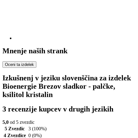
Mnenje naših strank
Oceni ta izdelek
Izkušnenj v jeziku slovenščina za izdelek
Bioenergie Brezov sladkor - palčke,
ksilitol kristalin
3 recenzije kupcev v drugih jezikih
5,0
od 5 zvezdic
5 Zvezdic
3
(100%)
4 Zvezdice
0
(0%)