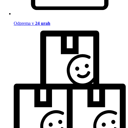
Odprema v
24 urah