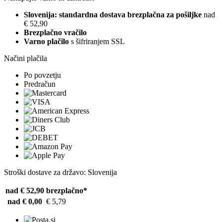
Slovenija: standardna dostava brezplačna za pošiljke
nad
€ 52,90
Brezplačno vračilo
Varno plačilo
s šifriranjem SSL
Načini plačila
Po povzetju
Predračun
Stroški dostave za državo: Slovenija
nad € 52,90
brezplačno*
nad € 0,00
€ 5,79