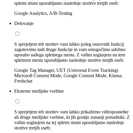
spletni strani uporabljamo naslednje storitve tretjih oseb:
Google Analytics, A/B-Testing
Delovanje
S sprejetjem teh storitev vam lahko poleg osnovnih funkcij
zagotovimo tudi druge funkcije in vam omogočimo udobno
uporabo našega spletnega mesta. Z vašim soglasjem na tem
spletnem mestu uporabljamo naslednje storitve tretjih oseb:
Google Tag Manager, UET (Universal Event Tracking)
Microsoft Consent Mode, Google Consent Mode, Klarna,
Freshchat
Eksterne medijske vsebine
S sprejetjem teh storitev vam lahko prikažemo videoposnetke
ali druge medijske vsebine, ki jih gostijo zunanji ponudniki. Z
vašim soglasjem na tej spletni strani uporabljamo naslednje
storitve tretjih oseb: