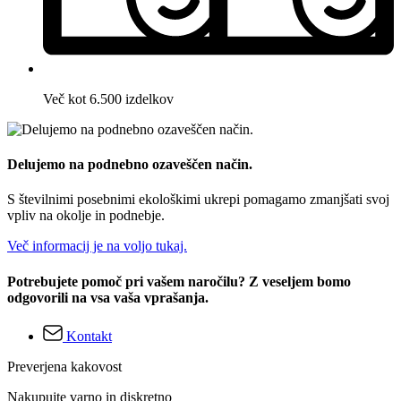
Več kot 6.500 izdelkov
Delujemo na podnebno ozaveščen način.
S številnimi posebnimi ekološkimi ukrepi pomagamo zmanjšati svoj
vpliv na okolje in podnebje.
Več informacij je na voljo tukaj.
Potrebujete pomoč pri vašem naročilu? Z veseljem bomo
odgovorili na vsa vaša vprašanja.
Kontakt
Preverjena kakovost
Nakupujte varno in diskretno