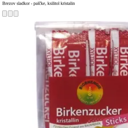
Brezov sladkor - palčke, ksilitol kristalin