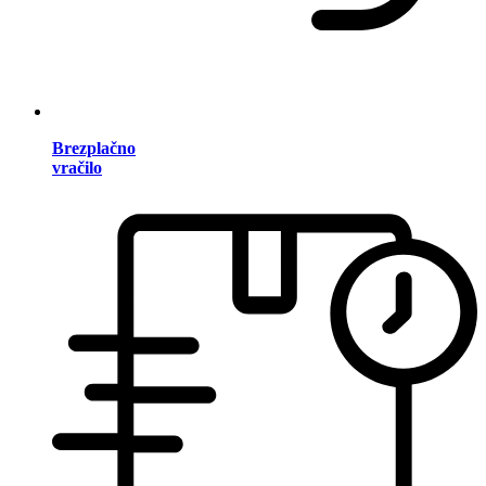
Brezplačno
vračilo