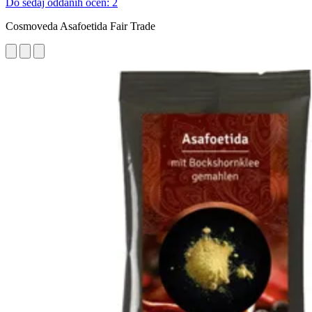
Do sedaj oddanih ocen: 2
Cosmoveda Asafoetida Fair Trade