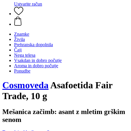
Ustvarite račun
Znamke
Živila
Prehranska dopolnila
Čaji
Nega telesa
Vsakdan in dobro počutje
Aroma in dobro počutje
Ponudbe
Cosmoveda
Asafoetida Fair
Trade, 10 g
Mešanica začimb: asant z mletim grškim
senom