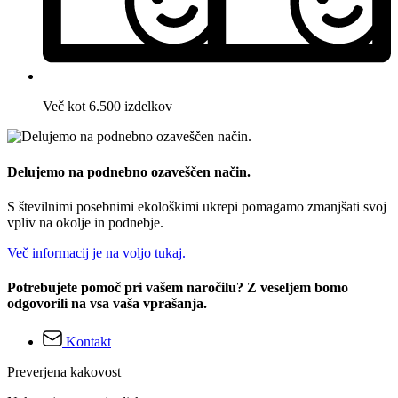
Več kot 6.500 izdelkov
Delujemo na podnebno ozaveščen način.
S številnimi posebnimi ekološkimi ukrepi pomagamo zmanjšati svoj
vpliv na okolje in podnebje.
Več informacij je na voljo tukaj.
Potrebujete pomoč pri vašem naročilu? Z veseljem bomo
odgovorili na vsa vaša vprašanja.
Kontakt
Preverjena kakovost