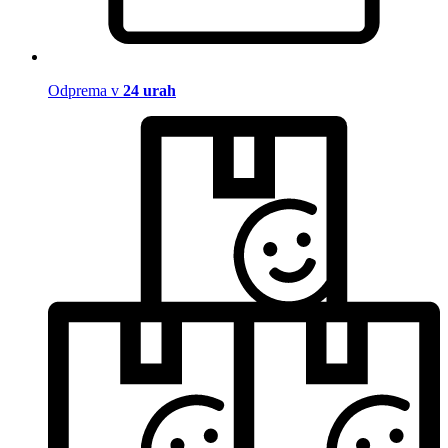
Odprema v
24 urah