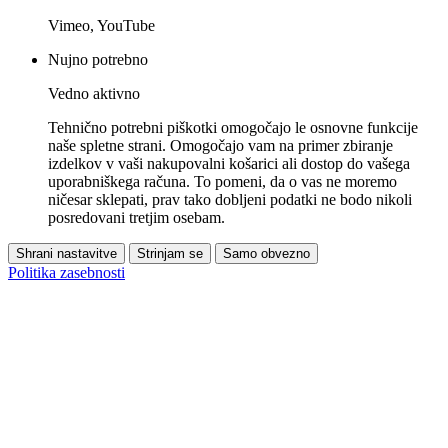
Vimeo, YouTube
Nujno potrebno
Vedno aktivno
Tehnično potrebni piškotki omogočajo le osnovne funkcije
naše spletne strani. Omogočajo vam na primer zbiranje
izdelkov v vaši nakupovalni košarici ali dostop do vašega
uporabniškega računa. To pomeni, da o vas ne moremo
ničesar sklepati, prav tako dobljeni podatki ne bodo nikoli
posredovani tretjim osebam.
Shrani nastavitve
Strinjam se
Samo obvezno
Politika zasebnosti