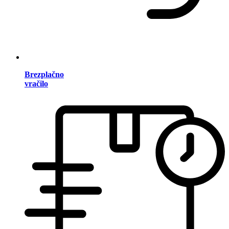
Brezplačno
vračilo