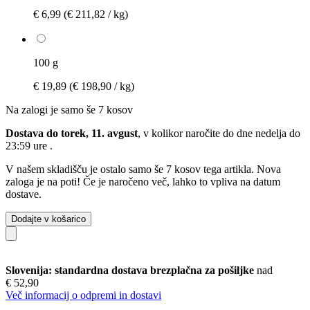
€ 6,99
(€ 211,82 / kg)
100 g
€ 19,89
(€ 198,90 / kg)
Na zalogi je samo še 7 kosov
Dostava do torek, 11. avgust
, v kolikor naročite do dne
nedelja do
23:59 ure
.
V našem skladišču je ostalo samo še 7 kosov tega artikla. Nova
zaloga je na poti! Če je naročeno več, lahko to vpliva na datum
dostave.
Dodajte v košarico
Slovenija: standardna dostava brezplačna za pošiljke
nad
€ 52,90
Več informacij o odpremi in dostavi