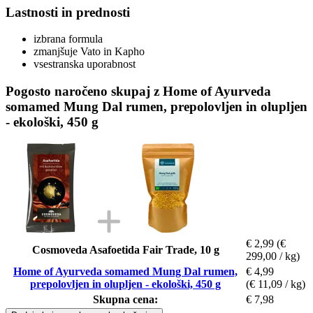
Lastnosti in prednosti
izbrana formula
zmanjšuje Vato in Kapho
vsestranska uporabnost
Pogosto naročeno skupaj z Home of Ayurveda
somamed Mung Dal rumen, prepolovljen in olupljen
- ekološki, 450 g
€ 2,99
(€
Cosmoveda Asafoetida Fair Trade, 10 g
299,00 / kg)
Home of Ayurveda somamed Mung Dal rumen,
€ 4,99
prepolovljen in olupljen - ekološki, 450 g
(€ 11,09 / kg)
Skupna cena:
€ 7,98