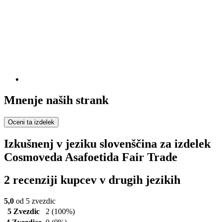
Mnenje naših strank
Oceni ta izdelek
Izkušnenj v jeziku slovenščina za izdelek
Cosmoveda Asafoetida Fair Trade
2 recenziji kupcev v drugih jezikih
5,0
od 5 zvezdic
5 Zvezdic
2
(100%)