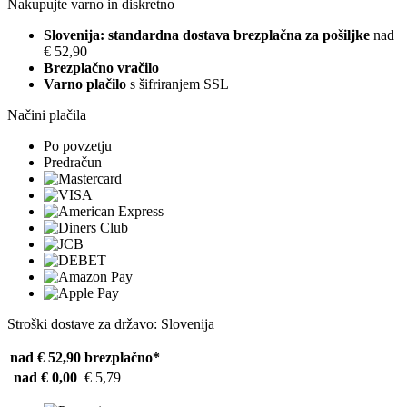
Nakupujte varno in diskretno
Slovenija: standardna dostava brezplačna za pošiljke
nad
€ 52,90
Brezplačno vračilo
Varno plačilo
s šifriranjem SSL
Načini plačila
Po povzetju
Predračun
Stroški dostave za državo: Slovenija
nad € 52,90
brezplačno*
nad € 0,00
€ 5,79