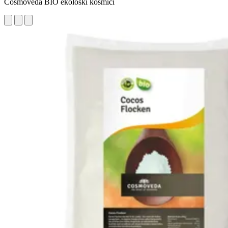
Cosmoveda BIO ekološki kosmiči