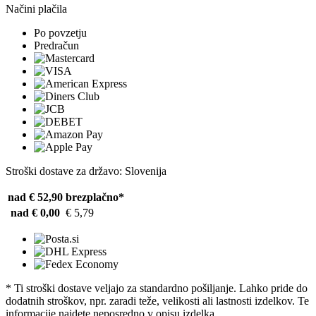
Načini plačila
Po povzetju
Predračun
Stroški dostave za državo: Slovenija
nad € 52,90
brezplačno*
nad € 0,00
€ 5,79
* Ti stroški dostave veljajo za standardno pošiljanje. Lahko pride do
dodatnih stroškov, npr. zaradi teže, velikosti ali lastnosti izdelkov. Te
informacije najdete neposredno v opisu izdelka.