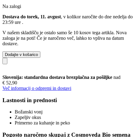
Na zalogi
Dostava do torek, 11. avgust
, v kolikor naročite do dne
nedelja do
23:59 ure
.
V našem skladišču je ostalo samo še 10 kosov tega artikla. Nova
zaloga je na poti! Če je naročeno več, lahko to vpliva na datum
dostave.
Dodajte v košarico
Slovenija: standardna dostava brezplačna za pošiljke
nad
€ 52,90
Več informacij o odpremi in dostavi
Lastnosti in prednosti
Božanski vonj
Zapeljiv okus
Primerno za kuhanje in peko
Pogosto naročeno skupaj z Cosmoveda Bio semena