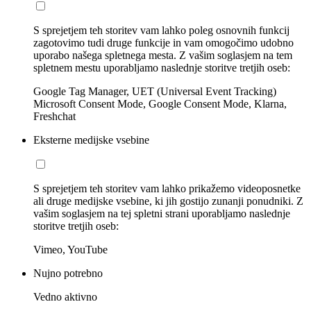
S sprejetjem teh storitev vam lahko poleg osnovnih funkcij
zagotovimo tudi druge funkcije in vam omogočimo udobno
uporabo našega spletnega mesta. Z vašim soglasjem na tem
spletnem mestu uporabljamo naslednje storitve tretjih oseb:
Google Tag Manager, UET (Universal Event Tracking)
Microsoft Consent Mode, Google Consent Mode, Klarna,
Freshchat
Eksterne medijske vsebine
S sprejetjem teh storitev vam lahko prikažemo videoposnetke
ali druge medijske vsebine, ki jih gostijo zunanji ponudniki. Z
vašim soglasjem na tej spletni strani uporabljamo naslednje
storitve tretjih oseb:
Vimeo, YouTube
Nujno potrebno
Vedno aktivno