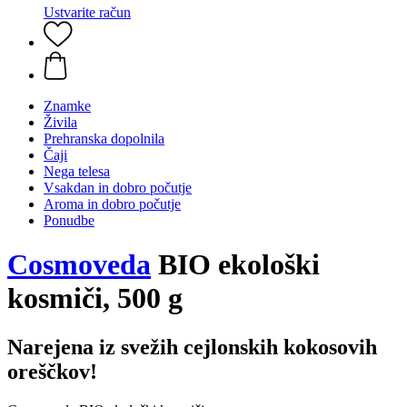
Ustvarite račun
Znamke
Živila
Prehranska dopolnila
Čaji
Nega telesa
Vsakdan in dobro počutje
Aroma in dobro počutje
Ponudbe
Cosmoveda
BIO ekološki
kosmiči, 500 g
Narejena iz svežih cejlonskih kokosovih
oreščkov!