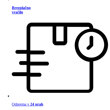
Brezplačno
vračilo
Odprema v
24 urah