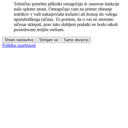
Tehnično potrebni piškotki omogočajo le osnovne funkcije
naše spletne strani. Omogočajo vam na primer zbiranje
izdelkov v vaši nakupovalni košarici ali dostop do vašega
uporabniškega računa. To pomeni, da o vas ne moremo
ničesar sklepati, prav tako dobljeni podatki ne bodo nikoli
posredovani tretjim osebam.
Shrani nastavitve
Strinjam se
Samo obvezno
Politika zasebnosti