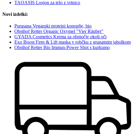
TAOASIS Losjon za telo z vrtnico
Novi izdelki:
Purasana Veganski proteini konoplje, bio
Obsthof Retter Organic Oxymel "Vier Räuber"
GYADA Cosmetics Krema za območje okoli oči
Exo Boost Firm & Lift maska v robčku z granatnim jabolkom
Obsthof Retter Bio Immun-Power Shot s kurkumo