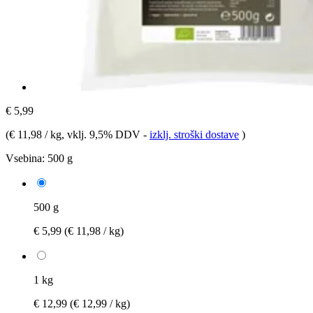
€ 5,99
(
€ 11,98 / kg
, vklj. 9,5% DDV
-
izklj. stroški dostave
)
Vsebina:
500 g
500 g
€ 5,99
(€ 11,98 / kg)
1 kg
€ 12,99
(€ 12,99 / kg)