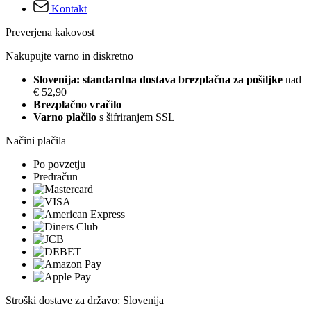
Kontakt
Preverjena kakovost
Nakupujte varno in diskretno
Slovenija: standardna dostava brezplačna za pošiljke
nad
€ 52,90
Brezplačno vračilo
Varno plačilo
s šifriranjem SSL
Načini plačila
Po povzetju
Predračun
Stroški dostave za državo: Slovenija