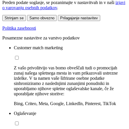
Preden podate soglasje, se pozanimajte v nastavitvah in v naši
izjavi
o varovanju osebnih podatkov
.
Strinjam se
Samo obvezno
Prilagajanje nastavitev
Politika zasebnosti
Posamezne nastavitve za varstvo podatkov
Customer match marketing
Z vašo privolitvijo vas bomo obveščali tudi o promocijah
zunaj našega spletnega mesta in vam prikazovali ustrezne
izdelke. V ta namen vaše šifrirane osebne podatke
sinhroniziramo z naslednjimi zunanjimi ponudniki in
uporabljamo njihove spletne oglaševalske kanale, če že
uporabljate njihove storitve:
Bing, Criteo, Meta, Google, LinkedIn, Pinterest, TikTok
Oglaševanje