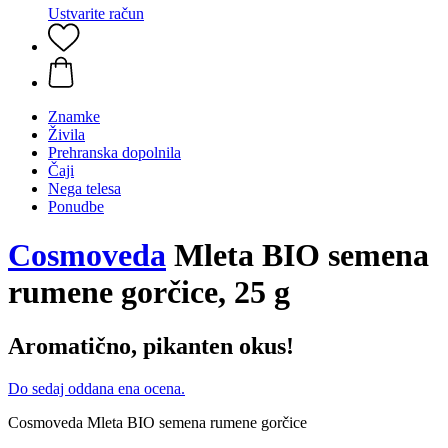
Ustvarite račun
Znamke
Živila
Prehranska dopolnila
Čaji
Nega telesa
Ponudbe
Cosmoveda
Mleta BIO semena
rumene gorčice, 25 g
Aromatično, pikanten okus!
Do sedaj oddana ena ocena.
Cosmoveda Mleta BIO semena rumene gorčice