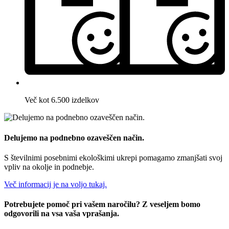
Več kot 6.500 izdelkov
Delujemo na podnebno ozaveščen način.
S številnimi posebnimi ekološkimi ukrepi pomagamo zmanjšati svoj
vpliv na okolje in podnebje.
Več informacij je na voljo tukaj.
Potrebujete pomoč pri vašem naročilu? Z veseljem bomo
odgovorili na vsa vaša vprašanja.