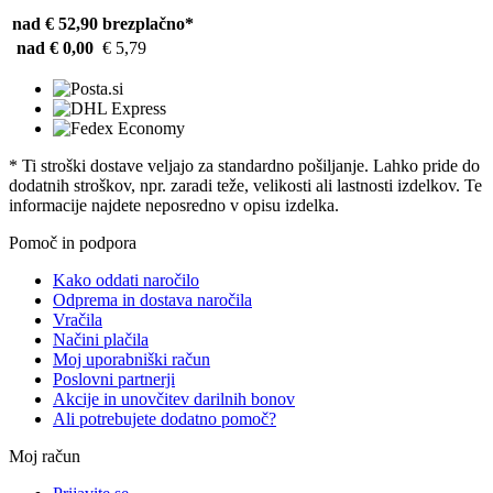
nad € 52,90
brezplačno*
nad € 0,00
€ 5,79
* Ti stroški dostave veljajo za standardno pošiljanje. Lahko pride do
dodatnih stroškov, npr. zaradi teže, velikosti ali lastnosti izdelkov. Te
informacije najdete neposredno v opisu izdelka.
Pomoč in podpora
Kako oddati naročilo
Odprema in dostava naročila
Vračila
Načini plačila
Moj uporabniški račun
Poslovni partnerji
Akcije in unovčitev darilnih bonov
Ali potrebujete dodatno pomoč?
Moj račun