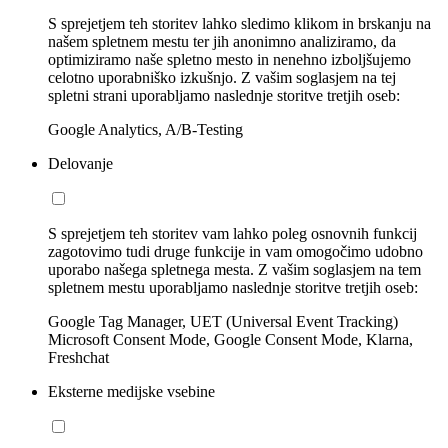
S sprejetjem teh storitev lahko sledimo klikom in brskanju na
našem spletnem mestu ter jih anonimno analiziramo, da
optimiziramo naše spletno mesto in nenehno izboljšujemo
celotno uporabniško izkušnjo. Z vašim soglasjem na tej
spletni strani uporabljamo naslednje storitve tretjih oseb:
Google Analytics, A/B-Testing
Delovanje
S sprejetjem teh storitev vam lahko poleg osnovnih funkcij
zagotovimo tudi druge funkcije in vam omogočimo udobno
uporabo našega spletnega mesta. Z vašim soglasjem na tem
spletnem mestu uporabljamo naslednje storitve tretjih oseb:
Google Tag Manager, UET (Universal Event Tracking)
Microsoft Consent Mode, Google Consent Mode, Klarna,
Freshchat
Eksterne medijske vsebine