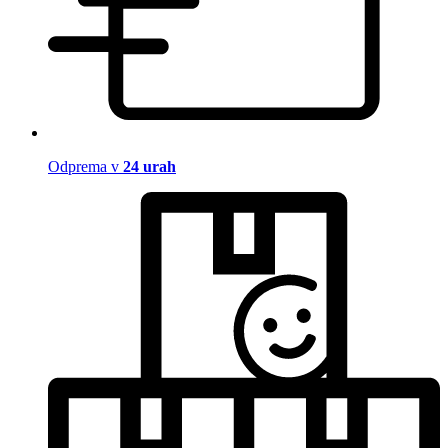
Odprema v
24 urah