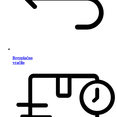
Brezplačno
vračilo