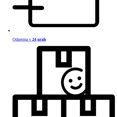
Odprema v
24 urah