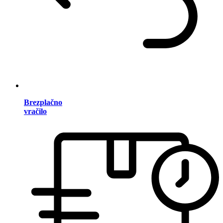
Brezplačno
vračilo