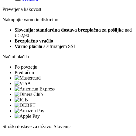
Preverjena kakovost
Nakupujte varno in diskretno
Slovenija: standardna dostava brezplačna za pošiljke
nad
€ 52,90
Brezplačno vračilo
Varno plačilo
s šifriranjem SSL
Načini plačila
Po povzetju
Predračun
Stroški dostave za državo: Slovenija