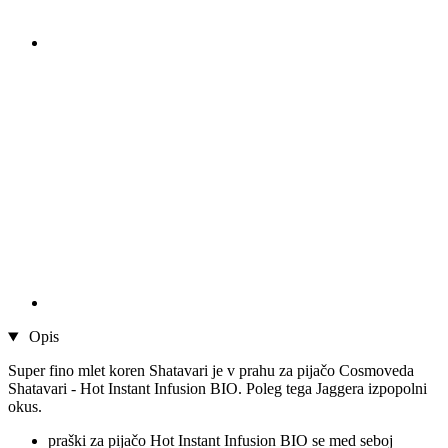
Opis
Super fino mlet koren Shatavari je v prahu za pijačo Cosmoveda
Shatavari - Hot Instant Infusion BIO. Poleg tega Jaggera izpopolni
okus.
praški za pijačo Hot Instant Infusion BIO se med seboj