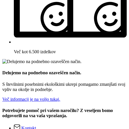
Več kot 6.500 izdelkov
Delujemo na podnebno ozaveščen način.
S številnimi posebnimi ekološkimi ukrepi pomagamo zmanjšati svoj
vpliv na okolje in podnebje.
Več informacij je na voljo tukaj.
Potrebujete pomoč pri vašem naročilu? Z veseljem bomo
odgovorili na vsa vaša vprašanja.
Kontakt