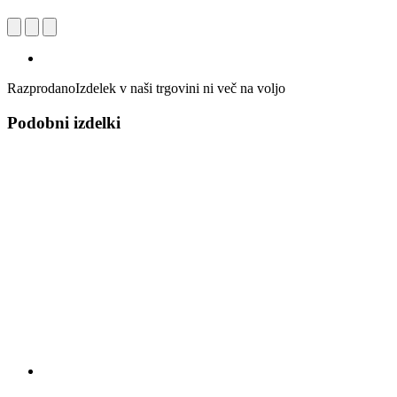
Razprodano
Izdelek v naši trgovini ni več na voljo
Podobni izdelki