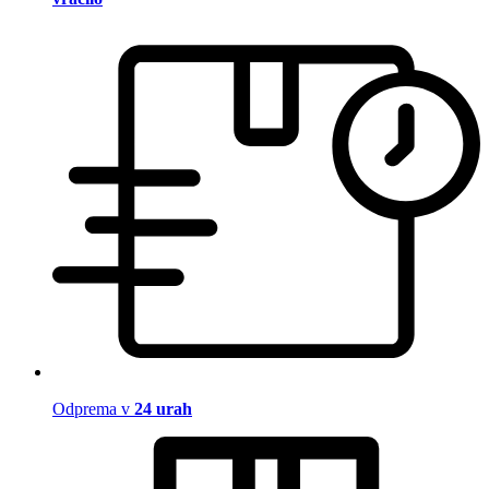
Odprema v
24 urah