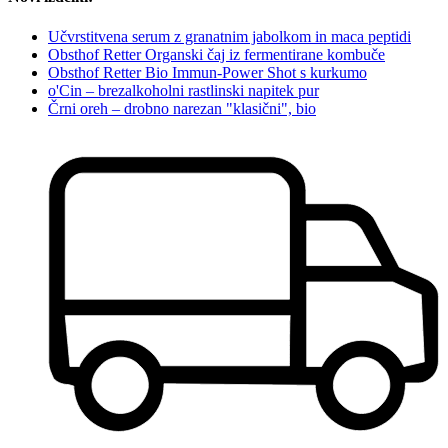
Učvrstitvena serum z granatnim jabolkom in maca peptidi
Obsthof Retter Organski čaj iz fermentirane kombuče
Obsthof Retter Bio Immun-Power Shot s kurkumo
o'Cin – brezalkoholni rastlinski napitek pur
Črni oreh – drobno narezan "klasični", bio