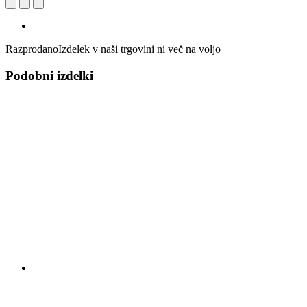
Razprodano
Izdelek v naši trgovini ni več na voljo
Podobni izdelki