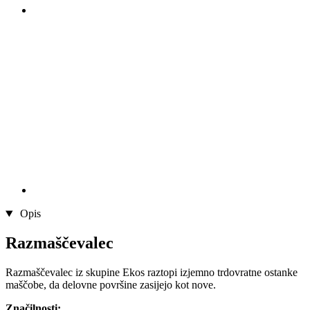
Opis
Razmaščevalec
Razmaščevalec iz skupine Ekos raztopi izjemno trdovratne ostanke
maščobe, da delovne površine zasijejo kot nove.
Značilnosti: