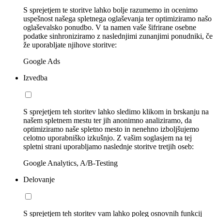
S sprejetjem te storitve lahko bolje razumemo in ocenimo
uspešnost našega spletnega oglaševanja ter optimiziramo našo
oglaševalsko ponudbo. V ta namen vaše šifrirane osebne
podatke sinhroniziramo z naslednjimi zunanjimi ponudniki, če
že uporabljate njihove storitve:
Google Ads
Izvedba
S sprejetjem teh storitev lahko sledimo klikom in brskanju na
našem spletnem mestu ter jih anonimno analiziramo, da
optimiziramo naše spletno mesto in nenehno izboljšujemo
celotno uporabniško izkušnjo. Z vašim soglasjem na tej
spletni strani uporabljamo naslednje storitve tretjih oseb:
Google Analytics, A/B-Testing
Delovanje
S sprejetjem teh storitev vam lahko poleg osnovnih funkcij