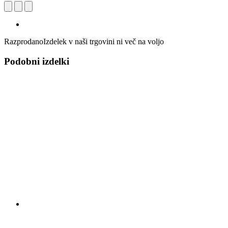
Razprodano
Izdelek v naši trgovini ni več na voljo
Podobni izdelki