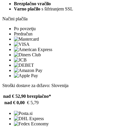
Brezplačno vračilo
Varno plačilo
s šifriranjem SSL
Načini plačila
Po povzetju
Predračun
Stroški dostave za državo: Slovenija
nad € 52,90
brezplačno*
nad € 0,00
€ 5,79