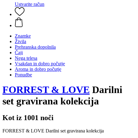
Ustvarite račun
Znamke
Živila
Prehranska dopolnila
Čaji
Nega telesa
Vsakdan in dobro počutje
Aroma in dobro počutje
Ponudbe
FORREST & LOVE
Darilni
set gravirana kolekcija
Kot iz 1001 noči
FORREST & LOVE Darilni set gravirana kolekcija