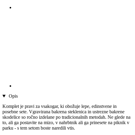
Opis
Komplet je pravi za vsakogar, ki obožuje lepe, edinstvene in
posebne sete. Vgravirana bakrena steklenica in ustrezne bakrene
skodelice so ročno izdelane po tradicionalnih metodah. Ne glede na
to, ali ga postavite na mizo, v nahrbtnik ali ga prinesete na piknik v
parku - s tem setom boste naredili vtis.