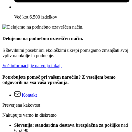
Več kot 6.500 izdelkov
Delujemo na podnebno ozaveščen način.
S številnimi posebnimi ekološkimi ukrepi pomagamo zmanjšati svoj
vpliv na okolje in podnebje.
Več informacij je na voljo tukaj.
Potrebujete pomoč pri vašem naročilu? Z veseljem bomo
odgovorili na vsa vaša vprašanja.
Kontakt
Preverjena kakovost
Nakupujte varno in diskretno
Slovenija: standardna dostava brezplačna za pošiljke
nad
€ 52,90