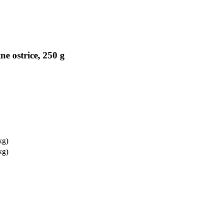
e ostrice, 250 g
kg)
kg)