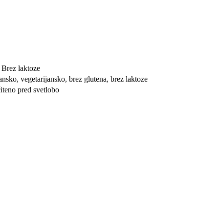
 Brez laktoze
ansko, vegetarijansko, brez glutena, brez laktoze
iteno pred svetlobo