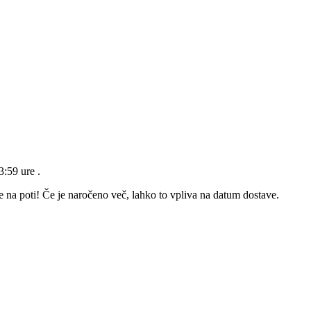
23:59 ure
.
e na poti! Če je naročeno več, lahko to vpliva na datum dostave.