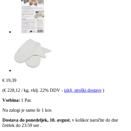
€ 19,39
(
€ 228,12 / kg
, vklj. 22% DDV
-
izklj. stroški dostave
)
Vsebina:
1 Par.
Na zalogi je samo še 1 kos
Dostava do ponedeljek, 10. avgust
, v kolikor naročite do dne
četrtek do 23:59 ure
.