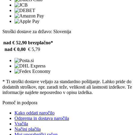
Stroški dostave za državo: Slovenija
nad € 52,90
brezplačno*
nad € 0,00
€ 5,79
* Ti stroški dostave veljajo za standardno pošiljanje. Lahko pride do
dodatnih stroškov, npr. zaradi teže, velikosti ali lastnosti izdelkov. Te
informacije najdete neposredno v opisu izdelka.
Pomoč in podpora
Kako oddati naročilo
Odprema in dostava naročila
Vračila
Načini plačila
Moj uporabniški račun