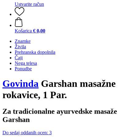
Ustvarite račun
Košarica
€ 0,00
Znamke
Živila
Prehranska dopolnila
Čaji
Nega telesa
Ponudbe
Govinda
Garshan masažne
rokavice, 1 Par.
Za tradicionalne ayurvedske masaže
Garshan
Do sedaj oddanih ocen: 3