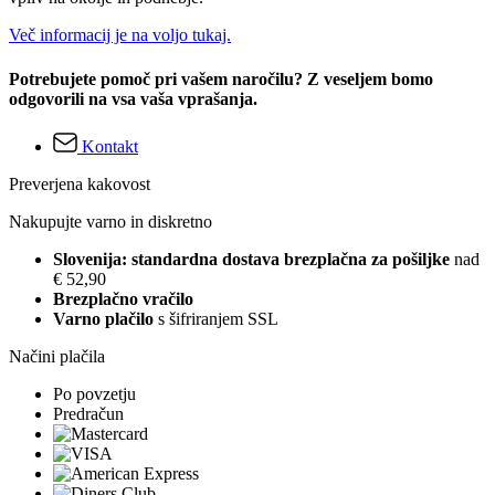
Več informacij je na voljo tukaj.
Potrebujete pomoč pri vašem naročilu? Z veseljem bomo
odgovorili na vsa vaša vprašanja.
Kontakt
Preverjena kakovost
Nakupujte varno in diskretno
Slovenija: standardna dostava brezplačna za pošiljke
nad
€ 52,90
Brezplačno vračilo
Varno plačilo
s šifriranjem SSL
Načini plačila
Po povzetju
Predračun