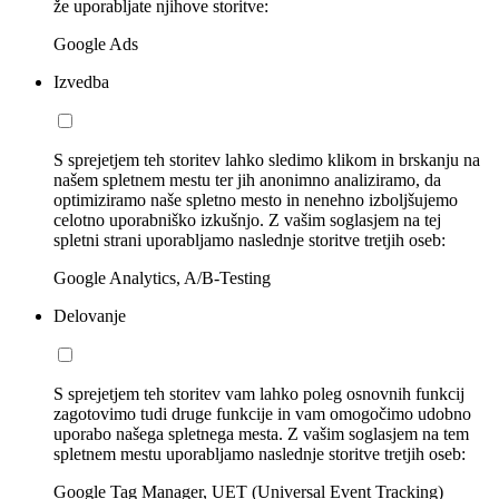
že uporabljate njihove storitve:
Google Ads
Izvedba
S sprejetjem teh storitev lahko sledimo klikom in brskanju na
našem spletnem mestu ter jih anonimno analiziramo, da
optimiziramo naše spletno mesto in nenehno izboljšujemo
celotno uporabniško izkušnjo. Z vašim soglasjem na tej
spletni strani uporabljamo naslednje storitve tretjih oseb:
Google Analytics, A/B-Testing
Delovanje
S sprejetjem teh storitev vam lahko poleg osnovnih funkcij
zagotovimo tudi druge funkcije in vam omogočimo udobno
uporabo našega spletnega mesta. Z vašim soglasjem na tem
spletnem mestu uporabljamo naslednje storitve tretjih oseb:
Google Tag Manager, UET (Universal Event Tracking)