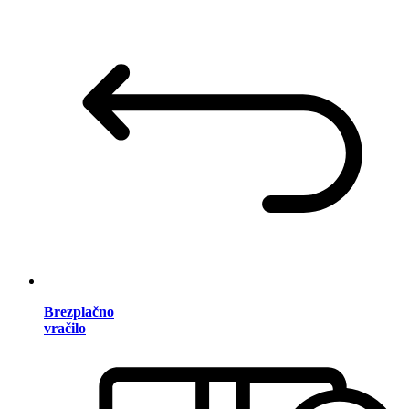
Brezplačno
vračilo