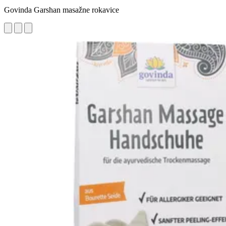
Govinda Garshan masažne rokavice