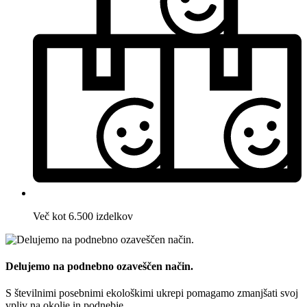
Več kot 6.500 izdelkov
Delujemo na podnebno ozaveščen način.
S številnimi posebnimi ekološkimi ukrepi pomagamo zmanjšati svoj
vpliv na okolje in podnebje.