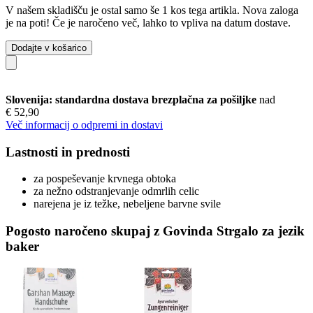
V našem skladišču je ostal samo še 1 kos tega artikla. Nova zaloga
je na poti! Če je naročeno več, lahko to vpliva na datum dostave.
Dodajte v košarico
Slovenija: standardna dostava brezplačna za pošiljke
nad
€ 52,90
Več informacij o odpremi in dostavi
Lastnosti in prednosti
za pospeševanje krvnega obtoka
za nežno odstranjevanje odmrlih celic
narejena je iz težke, nebeljene barvne svile
Pogosto naročeno skupaj z Govinda Strgalo za jezik
baker