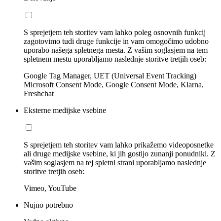
S sprejetjem teh storitev vam lahko poleg osnovnih funkcij
zagotovimo tudi druge funkcije in vam omogočimo udobno
uporabo našega spletnega mesta. Z vašim soglasjem na tem
spletnem mestu uporabljamo naslednje storitve tretjih oseb:
Google Tag Manager, UET (Universal Event Tracking)
Microsoft Consent Mode, Google Consent Mode, Klarna,
Freshchat
Eksterne medijske vsebine
S sprejetjem teh storitev vam lahko prikažemo videoposnetke
ali druge medijske vsebine, ki jih gostijo zunanji ponudniki. Z
vašim soglasjem na tej spletni strani uporabljamo naslednje
storitve tretjih oseb:
Vimeo, YouTube
Nujno potrebno