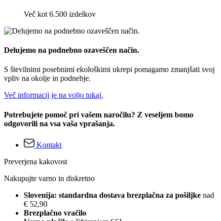
Več kot 6.500 izdelkov
Delujemo na podnebno ozaveščen način.
S številnimi posebnimi ekološkimi ukrepi pomagamo zmanjšati svoj
vpliv na okolje in podnebje.
Več informacij je na voljo tukaj.
Potrebujete pomoč pri vašem naročilu? Z veseljem bomo
odgovorili na vsa vaša vprašanja.
Kontakt
Preverjena kakovost
Nakupujte varno in diskretno
Slovenija: standardna dostava brezplačna za pošiljke
nad
€ 52,90
Brezplačno vračilo