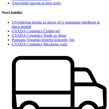
Ajurvedski nasveti za lepo kožo
Novi izdelki:
Učvrstitvena krema za okrog oči z granatnim jabolkom in
maca peptidi
GYADA Cosmetics Čistilni gel
GYADA Cosmetics Tonik za obraz
Purasana Veganski proteini konoplje, bio
GYADA Cosmetics Micelarna voda