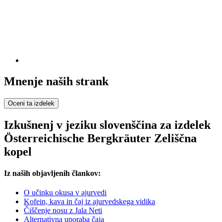
Mnenje naših strank
Oceni ta izdelek
Izkušnenj v jeziku slovenščina za izdelek
Österreichische Bergkräuter Zeliščna
kopel
Iz naših objavljenih člankov:
O učinku okusa v ajurvedi
Kofein, kava in čaj iz ajurvedskega vidika
Čiščenje nosu z Jala Neti
Alternativna uporaba čaja