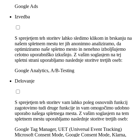
Google Ads
Izvedba
S sprejetjem teh storitev lahko sledimo klikom in brskanju na
našem spletnem mestu ter jih anonimno analiziramo, da
optimiziramo naše spletno mesto in nenehno izboljšujemo
celotno uporabniško izkušnjo. Z vašim soglasjem na tej
spletni strani uporabljamo naslednje storitve tretjih oseb:
Google Analytics, A/B-Testing
Delovanje
S sprejetjem teh storitev vam lahko poleg osnovnih funkcij
zagotovimo tudi druge funkcije in vam omogočimo udobno
uporabo našega spletnega mesta. Z vašim soglasjem na tem
spletnem mestu uporabljamo naslednje storitve tretjih oseb:
Google Tag Manager, UET (Universal Event Tracking)
Microsoft Consent Mode, Google Consent Mode, Klarna,