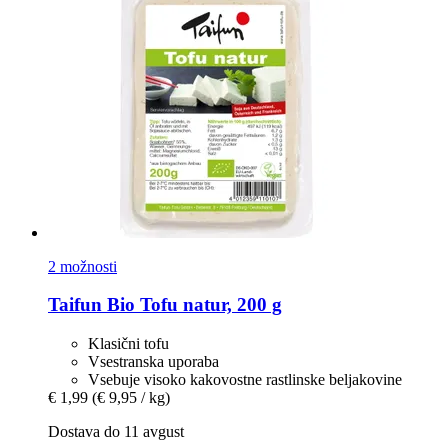
2 možnosti
Taifun
Bio Tofu natur, 200 g
Klasični tofu
Vsestranska uporaba
Vsebuje visoko kakovostne rastlinske beljakovine
€ 1,99
(€ 9,95 / kg)
Dostava do 11 avgust