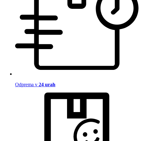
Odprema v
24 urah