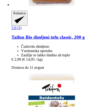
Košarica
5.0 (2)
Taifun
Bio dimljeni tofu classic, 200 g
Čudovito dimljeno
Vsestranska uporaba
Zaužije se lahko hladno ali toplo
€ 2,99
(€ 14,95 / kg)
Dostava do 11 avgust