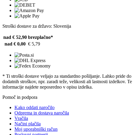
Stroški dostave za državo: Slovenija
nad € 52,90
brezplačno*
nad € 0,00
€ 5,79
* Ti stroški dostave veljajo za standardno pošiljanje. Lahko pride do
dodatnih stroškov, npr. zaradi teže, velikosti ali lastnosti izdelkov. Te
informacije najdete neposredno v opisu izdelka.
Pomoč in podpora
Kako oddati naročilo
Odprema in dostava naročila
Vračila
Načini plačila
Moj uporabniški račun
Poslovni partnerji