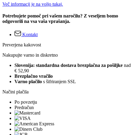
Več informacij je na voljo tukaj.
Potrebujete pomoč pri vašem naročilu? Z veseljem bomo
odgovorili na vsa vaša vprašanja.
Kontakt
Preverjena kakovost
Nakupujte varno in diskretno
Slovenija: standardna dostava brezplačna za pošiljke
nad
€ 52,90
Brezplačno vračilo
Varno plačilo
s šifriranjem SSL
Načini plačila
Po povzetju
Predračun