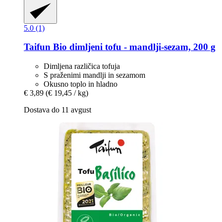
5.0 (1)
Taifun
Bio dimljeni tofu -​ mandlji-​sezam, 200 g
Dimljena različica tofuja
S praženimi mandlji in sezamom
Okusno toplo in hladno
€ 3,89
(€ 19,45 / kg)
Dostava do 11 avgust