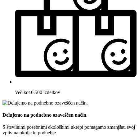
Več kot 6.500 izdelkov
Delujemo na podnebno ozaveščen način.
S številnimi posebnimi ekološkimi ukrepi pomagamo zmanjšati svoj
vpliv na okolje in podnebje.