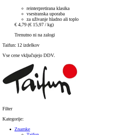
reinterpretirana klasika
vsestranska uporaba
za uživanje hladno ali toplo
€ 4,79
(€ 15,97 / kg)
Trenutno ni na zalogi
Taifun: 12 izdelkov
Vse cene vključujejo DDV.
Filter
Kategorije:
Znamke
Taifun