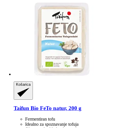
Košarica
Taifun
Bio FeTo natur, 200 g
Fermentiran tofu
Idealno za spoznavanje tofuja