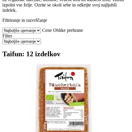
izpolni vse želje. Ozrite se okoli sebe in odkrijte svoj najljubši
izdelek.
Filtriranje in razvrščanje
Cene
Oblike prehrane
Filter
Taifun: 12 izdelkov