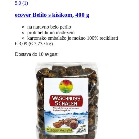
5.0 (1)
ecover
Belilo s kisikom, 400 g
na naravno belo perilo
proti belilinim madežem
kartonsko embalažo je možno 100% reciklirati
€ 3,09
(€ 7,73 / kg)
Dostava do 10 avgust