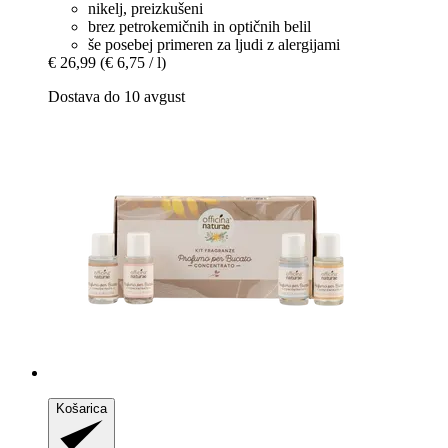
nikelj, preizkušeni
brez petrokemičnih in optičnih belil
še posebej primeren za ljudi z alergijami
€ 26,99
(€ 6,75 / l)
Dostava do 10 avgust
Košarica