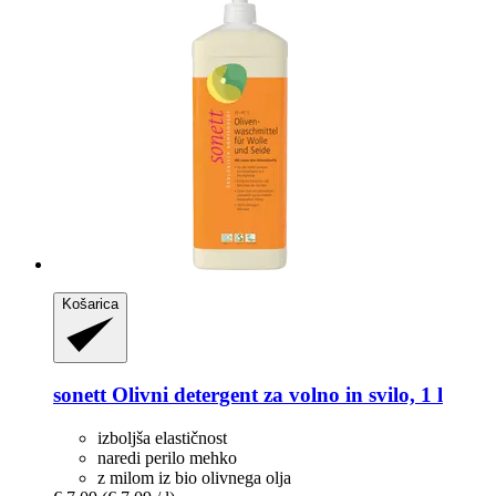
Košarica
sonett
Olivni detergent za volno in svilo, 1 l
izboljša elastičnost
naredi perilo mehko
z milom iz bio olivnega olja