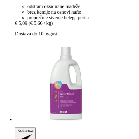
odstrani oksidirane madeže
brez kemije na osnovi nafte
preprečuje sivenje belega perila
€ 5,09
(€ 5,66 / kg)
Dostava do 10 avgust
Košarica