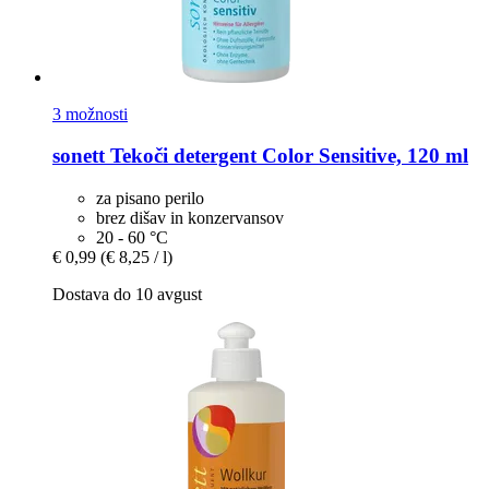
3 možnosti
sonett
Tekoči detergent Color Sensitive, 120 ml
za pisano perilo
brez dišav in konzervansov
20 - 60 °C
€ 0,99
(€ 8,25 / l)
Dostava do 10 avgust