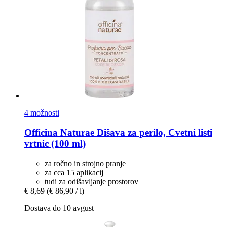
4 možnosti
Officina Naturae
Dišava za perilo, Cvetni listi
vrtnic (100 ml)
za ročno in strojno pranje
za cca 15 aplikacij
tudi za odišavljanje prostorov
€ 8,69
(€ 86,90 / l)
Dostava do 10 avgust