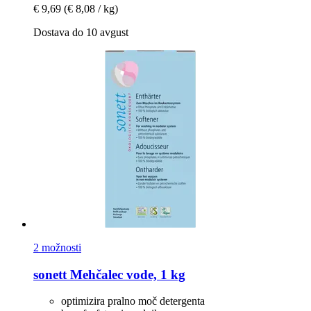
€ 9,69
(€ 8,08 / kg)
Dostava do 10 avgust
2 možnosti
sonett
Mehčalec vode, 1 kg
optimizira pralno moč detergenta