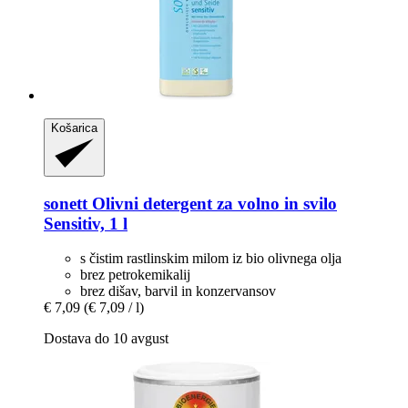
Košarica
sonett
Olivni detergent za volno in svilo
Sensitiv, 1 l
s čistim rastlinskim milom iz bio olivnega olja
brez petrokemikalij
brez dišav, barvil in konzervansov
€ 7,09
(€ 7,09 / l)
Dostava do 10 avgust