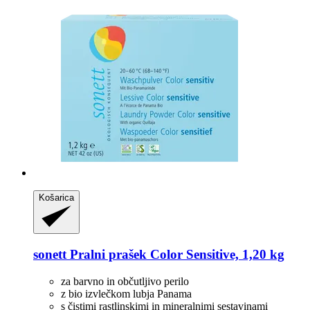
Košarica
sonett
Pralni prašek Color Sensitive, 1,20 kg
za barvno in občutljivo perilo
z bio izvlečkom lubja Panama
s čistimi rastlinskimi in mineralnimi sestavinami