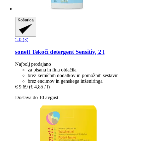
Košarica
5.0 (3)
sonett
Tekoči detergent Sensitiv, 2 l
Najbolj prodajano
za pisana in fina oblačila
brez kemičnih dodatkov in pomožnih sestavin
brez encimov in genskega inženiringa
€ 9,69
(€ 4,85 / l)
Dostava do 10 avgust