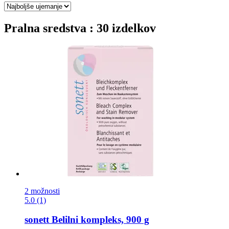
Pralna sredstva : 30 izdelkov
2 možnosti
5.0 (1)
sonett
Belilni kompleks, 900 g