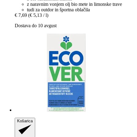
z naravnim vonjem olj bio mete in limonske trave
tudi za outdor in športna oblačila
€ 7,69
(€ 5,13 / l)
Dostava do 10 avgust
Košarica