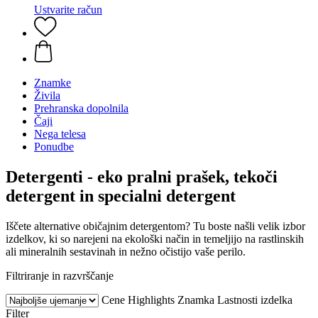
Ustvarite račun
Znamke
Živila
Prehranska dopolnila
Čaji
Nega telesa
Ponudbe
Detergenti - eko pralni prašek, tekoči
detergent in specialni detergent
Iščete alternative običajnim detergentom? Tu boste našli velik izbor
izdelkov, ki so narejeni na ekološki način in temeljijo na rastlinskih
ali mineralnih sestavinah in nežno očistijo vaše perilo.
Filtriranje in razvrščanje
Cene
Highlights
Znamka
Lastnosti izdelka
Filter