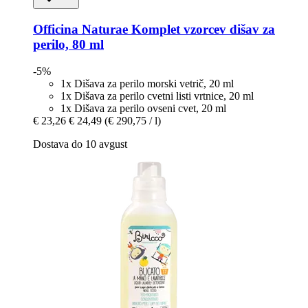
Officina Naturae
Komplet vzorcev dišav za
perilo, 80 ml
-5%
1x Dišava za perilo morski vetrič, 20 ml
1x Dišava za perilo cvetni listi vrtnice, 20 ml
1x Dišava za perilo ovseni cvet, 20 ml
€ 23,26
€ 24,49
(€ 290,75 / l)
Dostava do 10 avgust