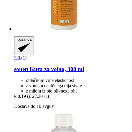
Košarica
5.0 (1)
sonett
Kura za volno, 300 ml
oblačilom vrne elastičnost
z vonjem eteričnega olja sivke
z milom iz bio olivnega olja
€ 8,19
(€ 27,30 / l)
Dostava do 10 avgust