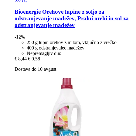
Bioenergie
Orehove lupine z soljo za
odstranjevanje madežev, Pralni orehi in sol za
odstranjevanje madežev
-12%
250 g lupin orehov z milom, vključno z vrečko
400 g odstranjevalec madežev
Nepremagljiv duo
€ 8,44
€ 9,58
Dostava do 10 avgust