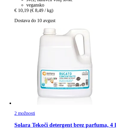
vegansko
€ 10,19
(€ 8,49 / kg)
Dostava do 10 avgust
2 možnosti
Solara
Tekoči detergent brez parfuma, 4 l