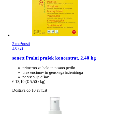
2 možnosti
3.0 (2)
sonett
Pralni prašek koncentrat, 2,40 kg
primerno za belo in pisano perilo
brez encimov in genskega inženiringa
ne vsebuje dišav
€ 13,19
(€ 5,50 / kg)
Dostava do 10 avgust