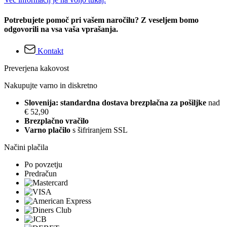
Potrebujete pomoč pri vašem naročilu? Z veseljem bomo
odgovorili na vsa vaša vprašanja.
Kontakt
Preverjena kakovost
Nakupujte varno in diskretno
Slovenija: standardna dostava brezplačna za pošiljke
nad
€ 52,90
Brezplačno vračilo
Varno plačilo
s šifriranjem SSL
Načini plačila
Po povzetju
Predračun