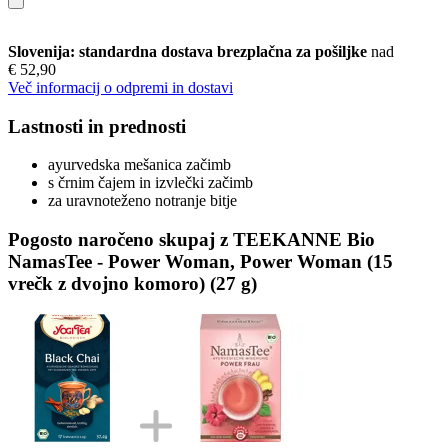
Slovenija: standardna dostava brezplačna za pošiljke
nad
€ 52,90
Več informacij o odpremi in dostavi
Lastnosti in prednosti
ayurvedska mešanica začimb
s črnim čajem in izvlečki začimb
za uravnoteženo notranje bitje
Pogosto naročeno skupaj z TEEKANNE Bio
NamasTee - Power Woman, Power Woman (15
vrečk z dvojno komoro) (27 g)