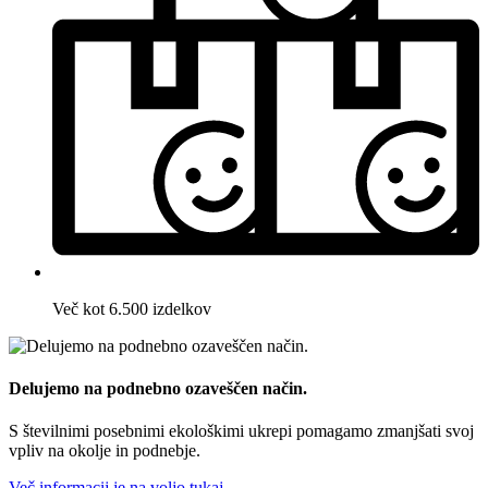
Več kot 6.500 izdelkov
Delujemo na podnebno ozaveščen način.
S številnimi posebnimi ekološkimi ukrepi pomagamo zmanjšati svoj
vpliv na okolje in podnebje.
Več informacij je na voljo tukaj.