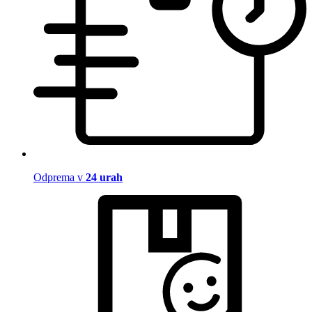
Odprema v
24 urah