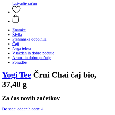
Ustvarite račun
Znamke
Živila
Prehranska dopolnila
Čaji
Nega telesa
Vsakdan in dobro počutje
Aroma in dobro počutje
Ponudbe
Yogi Tee
Črni Chai čaj bio,
37,40 g
Za čas novih začetkov
Do sedaj oddanih ocen: 4