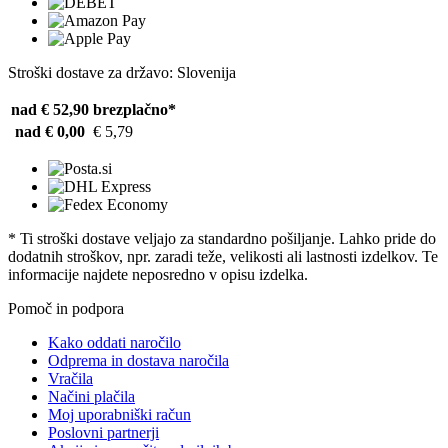
Stroški dostave za državo: Slovenija
nad € 52,90
brezplačno*
nad € 0,00
€ 5,79
* Ti stroški dostave veljajo za standardno pošiljanje. Lahko pride do
dodatnih stroškov, npr. zaradi teže, velikosti ali lastnosti izdelkov. Te
informacije najdete neposredno v opisu izdelka.
Pomoč in podpora
Kako oddati naročilo
Odprema in dostava naročila
Vračila
Načini plačila
Moj uporabniški račun
Poslovni partnerji