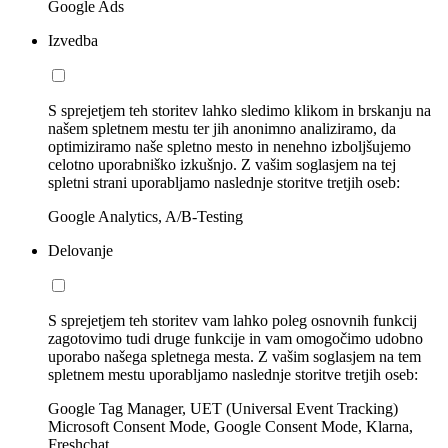
Google Ads
Izvedba
S sprejetjem teh storitev lahko sledimo klikom in brskanju na
našem spletnem mestu ter jih anonimno analiziramo, da
optimiziramo naše spletno mesto in nenehno izboljšujemo
celotno uporabniško izkušnjo. Z vašim soglasjem na tej
spletni strani uporabljamo naslednje storitve tretjih oseb:
Google Analytics, A/B-Testing
Delovanje
S sprejetjem teh storitev vam lahko poleg osnovnih funkcij
zagotovimo tudi druge funkcije in vam omogočimo udobno
uporabo našega spletnega mesta. Z vašim soglasjem na tem
spletnem mestu uporabljamo naslednje storitve tretjih oseb:
Google Tag Manager, UET (Universal Event Tracking)
Microsoft Consent Mode, Google Consent Mode, Klarna,
Freshchat